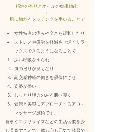
精油の香りとオイルの効果効能 
＋ 
肌に触れるタッチングを用いることで
女性特有の痛みや辛さを緩和したり
ストレスや疲労を軽減させ深くリラ
ックスできるようになることで
深い呼吸をえられ
血の巡りが良くなり
副交感神経の働きを優位にさせ
姿勢が整い
しっとり弾力のある肌へ導く
健康と美容にアプローチするアロマ
マッサージ施術です。  
食事やエクササイズなどの生活習慣を少
し見直すことで、体も心も元気で綺麗で