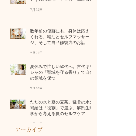
7月24日
数年前の傷跡にも、身体は応えて
くれる。精油とセルフマッサー
ジ、そして自己修復力のお話
7月22日
夏休みで忙しい50代へ。古代ギリ
シャの「聖域を守る香り」で自分
の領域を保つ
7月20日
ただの水と夏の麦茶。猛暑の水分
補給は「役割」で選ぶ。解剖生理
学から考える夏のセルフケア
7月17日
アーカイブ