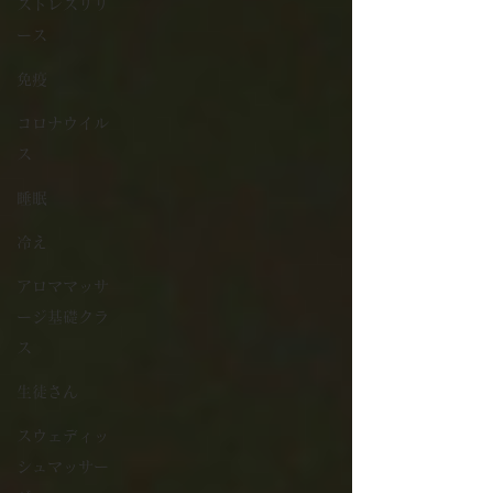
ストレスリリ
ース
免疫
コロナウイル
ス
睡眠
冷え
アロママッサ
ージ基礎クラ
ス
生徒さん
スウェディッ
シュマッサー