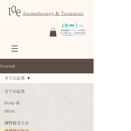
Aromatherapy & Treatment
Journal
全ての記事
全ての記事
Body &
Mind
副腎疲労と自
律神経のケア