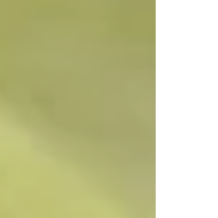
年は流行病による行動制限が緩和されたので大勢
の人で賑わっています。 私も昨夜お参りにまいり
ました。