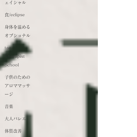
ェイシャル
食/eclipse
身体を温める
オプショナル
tae
Therapist
School
子供のための
アロママッサ
ージ
音楽
大人バレエ
体質改善