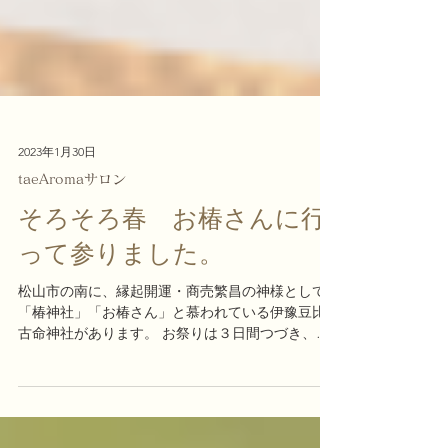
2023年1月30日
taeAromaサロン
そろそろ春 お椿さんに行
って参りました。
松山市の南に、縁起開運・商売繁昌の神様として
「椿神社」「お椿さん」と慕われている伊豫豆比
古命神社があります。 お祭りは３日間つづき、今