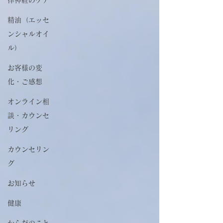
精油（エッセ
ンシャルオイ
ル）
お客様の変
化・ご感想
オンライン相
談・カウンセ
リング
カウンセリン
グ
お知らせ
健康
からだのこと