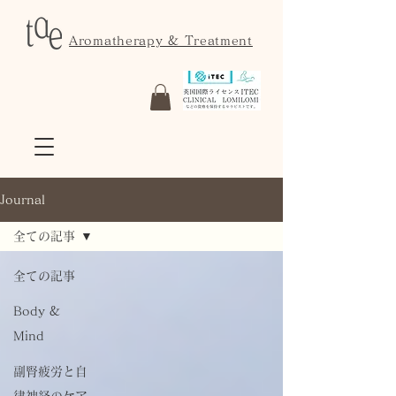
Aromatherapy & Treatment
Journal
全ての記事
全ての記事
Body &
Mind
副腎疲労と自
律神経のケア