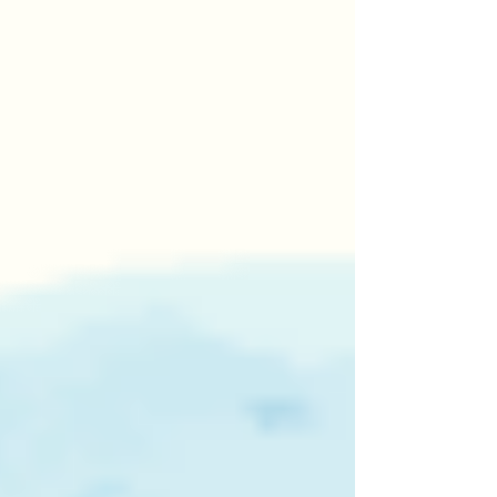
めてお過ごしください。 梅雨入り前に始めたい大
人の「除湿」と「汗の内向」ケア