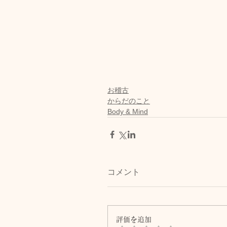
お稽古
からだのこと
Body & Mind
コメント
評価を追加