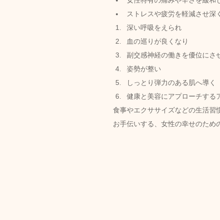
女性特有の痛みや辛さを緩和
ストレスや疲労を軽減させ深
深い呼吸をえられ
血の巡りが良くなり
副交感神経の働きを優位にさ
姿勢が整い
しっとり弾力のある肌へ導く
健康と美容にアプローチするア
食事やエクササイズなどの生活習
お手伝いする、女性の幸せのため