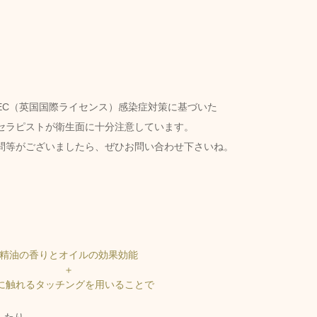
はITEC（英国国際ライセンス）感染症対策に基づいた
セラピストが衛生面に十分注意しています。
問等がございましたら、ぜひお問い合わせ下さいね。
精油の香りとオイルの効果効能 
＋ 
に触れるタッチングを用いることで