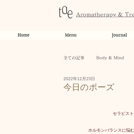
Aromatherapy & Tr
Home
Menu
Journal
全ての記事
Body & Mind
2022年12月23日
お客様の変化・ご感想
オ
今日のポーズ
お知らせ
健康
から
セラピスト
お客様
キャンペーン
ホルモンバランスに悩