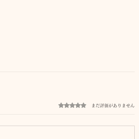
5つ星のうち0と評価されています。
まだ評価がありません