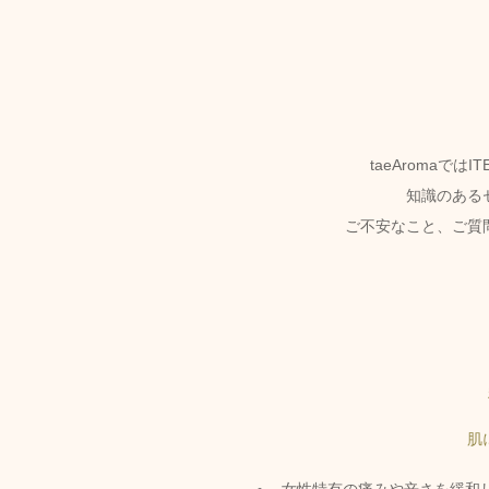
taeAromaで
知識のある
ご不安なこと、ご質
肌