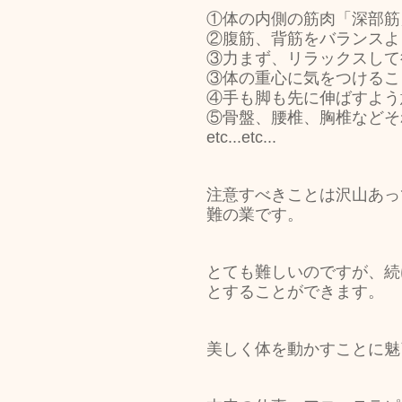
①体の内側の筋肉「深部筋
②腹筋、背筋をバランスよ
③力まず、リラックスして
③体の重心に気をつけるこ
④手も脚も先に伸ばすよう
⑤骨盤、腰椎、胸椎などそ
etc...etc...
注意すべきことは沢山あっ
難の業です。
とても難しいのですが、続
とすることができます。
美しく体を動かすことに魅