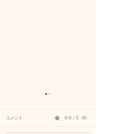
コメント
0.0 / 5（0）