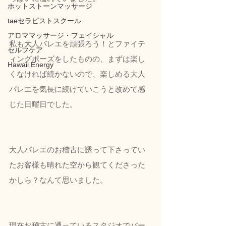
ホットストーンマッサージ
taeセラピストスクール
アロママッサージ・フェイシャル
私も大人バレエを頑張ろう！とファイテ
セルフケア
ィングポーズをしたものの、まずは楽し
Hawaii Energy
くなければ続かないので、楽しめる大人
バレエを気長に続けていこうと改めて感
じた日曜日でした。
大人バレエのお稽古に誘って下さってい
たお客様も晴れた空から観てくださった
かしら？なんて思いました。
現在お稽古に通っているスタジオでバー