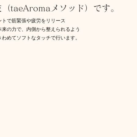
（taeAromaメソッド）です。
ントで筋緊張や疲労をリリース
本来の力で、内側から整えられるよう
きわめてソフトなタッチで行います。