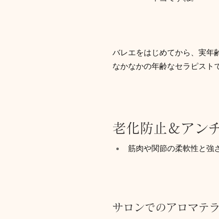
バレエをはじめてから、実年
なかなかの年齢なセラピスト
老化防止＆アン
筋肉や関節の柔軟性と強
サロンでのアロマテ