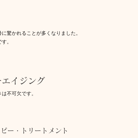
齢に驚かれることが多くなりました。
です。
チエイジング
さは不可欠です。
ラピー・トリートメント