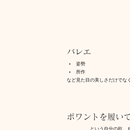
バレエ
姿勢
所作
など見た目の美しさだけでな
ポワントを履い
という自分の欲、