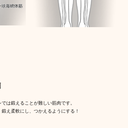
肉
レでは鍛えることが難しい筋肉です。
、鍛え柔軟にし、つかえるようにする！