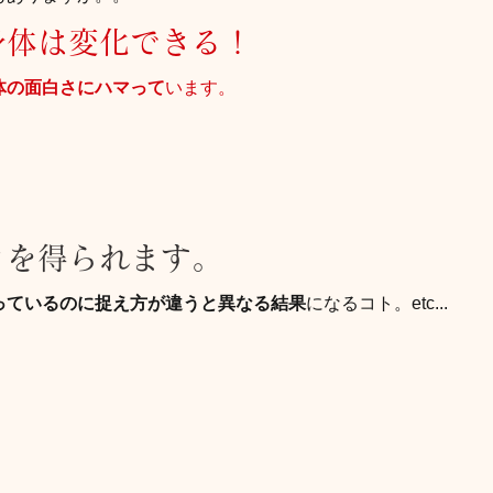
身体は変化できる！
体の面白さにハマって
います。
きを得られます。
っているのに捉え方が違うと異なる結果
になるコト。etc...