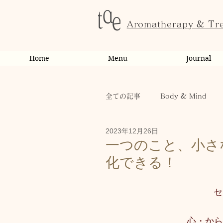
Aromatherapy & Tr
Home
Menu
Journal
全ての記事
Body & Mind
2023年12月26日
お客様の変化・ご感想
オ
一つのこと、小さ
化できる！
お知らせ
健康
から
セ
お客様
キャンペーン
心・から