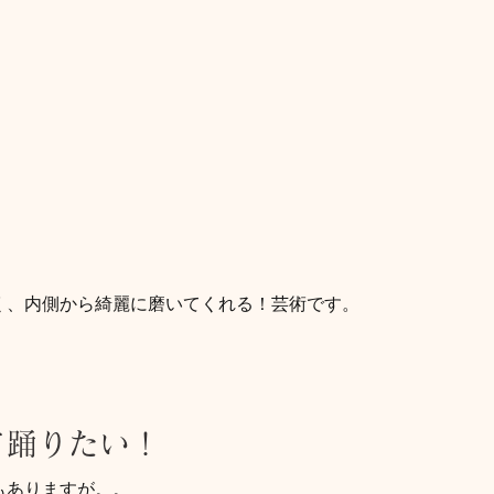
く、内側から綺麗に磨いてくれる！芸術です。
て踊りたい！
もありますが。。