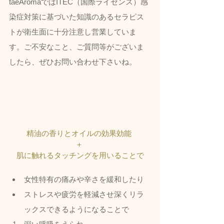
taeAromaではITEC（国際ライセンス）感
染症対策に基づいた知識のあるセラピス
トが衛生面に十分注意し営業していま
す。ご不安なこと、ご質問等がございま
したら、ぜひお問い合わせ下さいね。
精油の香りとオイルの効果効能 
＋ 
肌に触れるタッチングを用いることで
女性特有の痛みや辛さを緩和したり
ストレスや疲労を軽減させ深くリラ
ックスできるようになることで