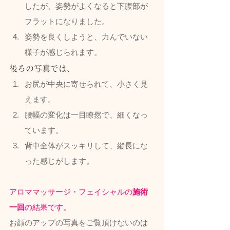
したが、姿勢がよくなると下腹部が
フラットになりました。
姿勢を良くしようと、力んでいない
様子が感じられます。
後ろの写真では、
お尻が中央に寄せられて、小さく見
えます。
腰幅の変化は一目瞭然で、細くなっ
ています。
背中全体がスッキリして、縦長にな
った感じがします。
アロママッサージ・フェイシャルの
施術
一回
の結果です。
お顔のアップの写真をご覧頂けないのは