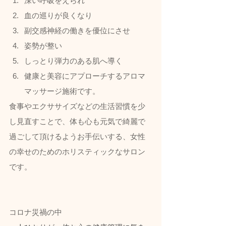
深い呼吸をえられ
血の巡りが良くなり
副交感神経の働きを優位にさせ
姿勢が整い
しっとり弾力のある肌へ導く
健康と美容にアプローチするアロマ
マッサージ施術です。  
食事やエクササイズなどの生活習慣を少
し見直すことで、体も心も元気で綺麗で
過ごして頂けるようお手伝いする、女性
の幸せのためのホリスティックなサロン
です。
コロナ災禍の中