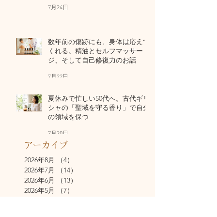
7月24日
数年前の傷跡にも、身体は応えて
くれる。精油とセルフマッサー
ジ、そして自己修復力のお話
7月22日
夏休みで忙しい50代へ。古代ギリ
シャの「聖域を守る香り」で自分
の領域を保つ
7月20日
アーカイブ
2026年8月
（4）
4件の記事
2026年7月
（14）
14件の記事
2026年6月
（13）
13件の記事
2026年5月
（7）
7件の記事
2026年4月
（14）
14件の記事
2026年3月
（13）
13件の記事