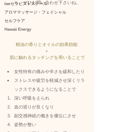
ら、ぜひお問い合わせ下さいね。
taeセラピストスクール
アロママッサージ・フェイシャル
セルフケア
Hawaii Energy
精油の香りとオイルの効果効能 
＋ 
肌に触れるタッチングを用いることで
女性特有の痛みや辛さを緩和したり
ストレスや疲労を軽減させ深くリラ
ックスできるようになることで
深い呼吸をえられ
血の巡りが良くなり
副交感神経の働きを優位にさせ
姿勢が整い