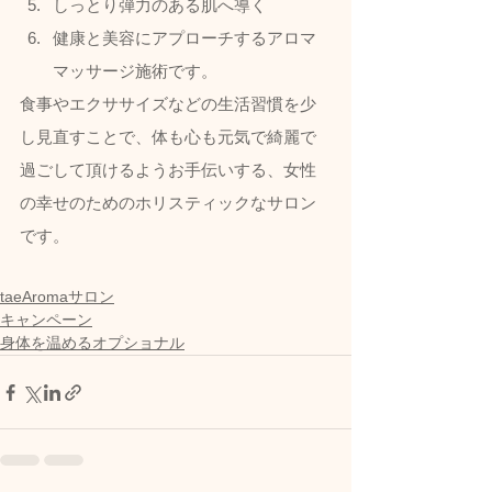
しっとり弾力のある肌へ導く
健康と美容にアプローチするアロマ
マッサージ施術です。  
食事やエクササイズなどの生活習慣を少
し見直すことで、体も心も元気で綺麗で
過ごして頂けるようお手伝いする、女性
の幸せのためのホリスティックなサロン
です。
taeAromaサロン
キャンペーン
身体を温めるオプショナル