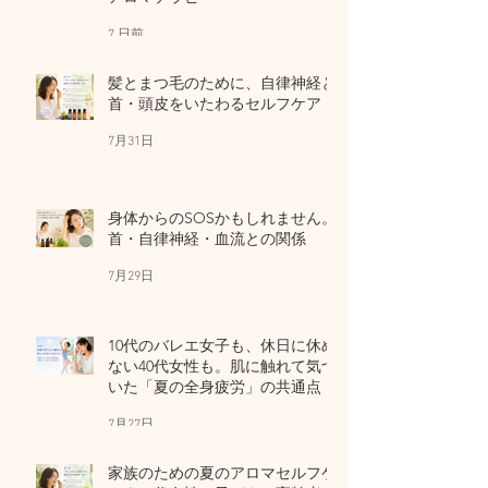
7 日前
髪とまつ毛のために、自律神経と
首・頭皮をいたわるセルフケア
7月31日
身体からのSOSかもしれません。
首・自律神経・血流との関係
7月29日
10代のバレエ女子も、休日に休め
ない40代女性も。肌に触れて気づ
いた「夏の全身疲労」の共通点
7月27日
家族のための夏のアロマセルフケ