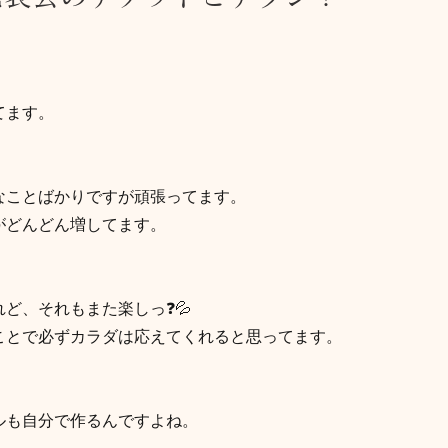
てます。
なことばかりですが頑張ってます。
がどんどん増してます。
ど、それもまた楽しっ❓💦
ことで必ずカラダは応えてくれると思ってます。
ルも自分で作るんですよね。