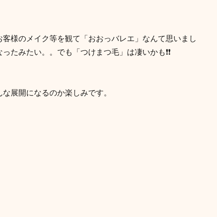
お客様のメイク等を観て「おおっバレエ」なんて思いまし
ったみたい。。でも「つけまつ毛」は凄いかも❗️❗️
んな展開になるのか楽しみです。