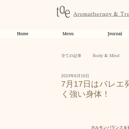
Aromatherapy & Tr
Home
Menu
Journal
全ての記事
Body & Mind
2023年6月15日
お客様の変化・ご感想
オ
7月17日はバレエ
く強い身体！
お知らせ
健康
から
お客様
キャンペーン
ホルモンバランス＆