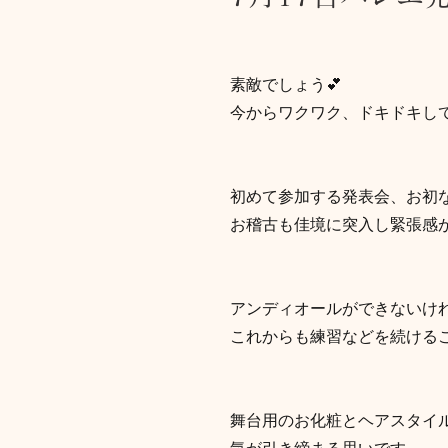
素敵でしょう💕
今からワクワク、ドキドキし
初めて参加する発表会、お初
お稽古も佳境に突入し緊張感
アンディオールができないけれ
これからも練習などを続ける
舞台用のお化粧とヘアスタイ