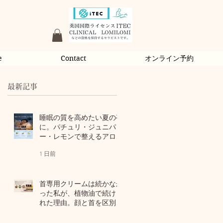
e
Contact
オンライン予約
最新記事
睡眠の質を高めたい夏の夜
に。パチュリ・ジュニパ
ー・レモンで整えるアロマ
習慣
1 日前
首専用クリームは続かなか
った私が、植物油で続けら
れた理由。顔と首を区別し
ないアロマスキンケア
3 日前