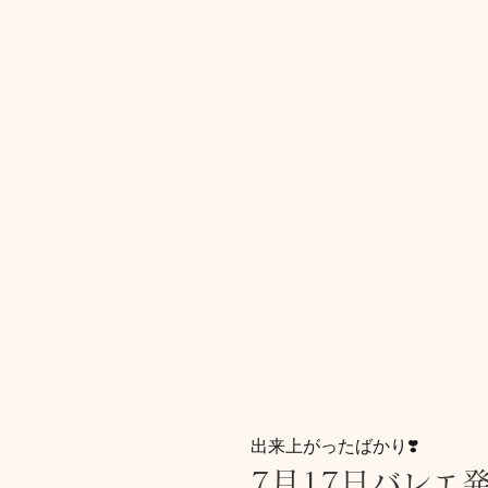
出来上がったばかり❣️
7月17日バレエ