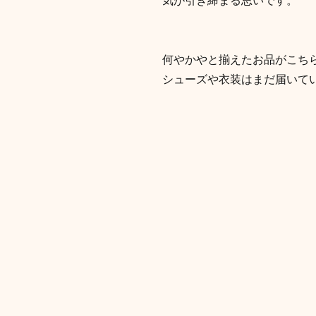
気が引き締まる思いです。
何やかやと揃えたお品がこち
シューズや衣装はまだ届いて