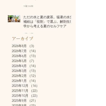
7月20日
ただの水と夏の麦茶。猛暑の水分
補給は「役割」で選ぶ。解剖生理
学から考える夏のセルフケア
7月17日
アーカイブ
2026年8月
（3）
3件の記事
2026年7月
（14）
14件の記事
2026年6月
（13）
13件の記事
2026年5月
（7）
7件の記事
2026年4月
（14）
14件の記事
2026年3月
（13）
13件の記事
2026年2月
（12）
12件の記事
2026年1月
（14）
14件の記事
2025年12月
（16）
16件の記事
2025年11月
（22）
22件の記事
2025年10月
（22）
22件の記事
2025年9月
（21）
21件の記事
2025年8月
（23）
23件の記事