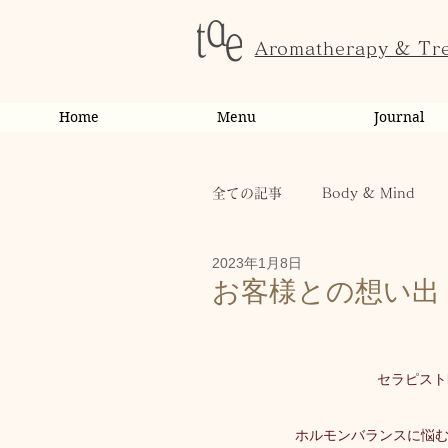
Aromatherapy & Tr
Home
Menu
Journal
全ての記事
Body & Mind
2023年1月8日
お客様の変化・ご感想
オ
お客様との想い出
お知らせ
健康
から
セラピスト
お客様
キャンペーン
ホルモンバランスに悩