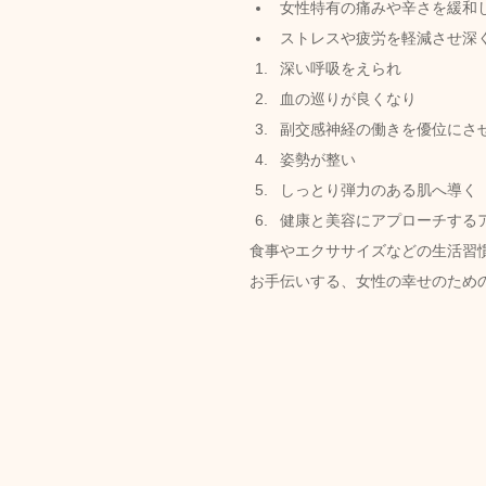
女性特有の痛みや辛さを緩和
ストレスや疲労を軽減させ深
深い呼吸をえられ
血の巡りが良くなり
副交感神経の働きを優位にさ
姿勢が整い
しっとり弾力のある肌へ導く
健康と美容にアプローチするア
食事やエクササイズなどの生活習
お手伝いする、女性の幸せのため