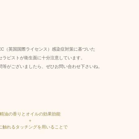
はITEC（英国国際ライセンス）感染症対策に基づいた
セラピストが衛生面に十分注意しています。
問等がございましたら、ぜひお問い合わせ下さいね。
精油の香りとオイルの効果効能 
＋ 
に触れるタッチングを用いることで