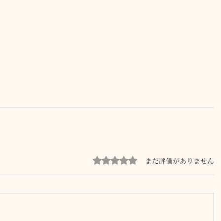
5つ星のうち0と評価されています。
まだ評価がありません