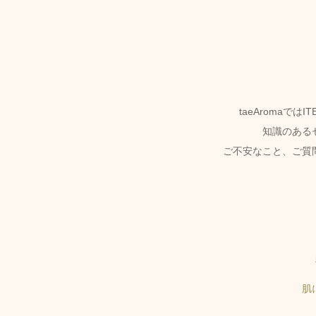
taeAromaで
知識のある
ご不安なこと、ご質
肌