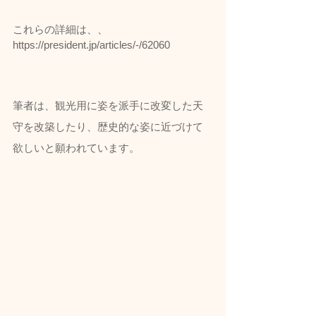
これらの詳細は、、
https://president.jp/articles/-/62060
筆者は、観光用に姿を派手に改変した天
守を改築したり、歴史的な姿に近づけて
欲しいと願われています。