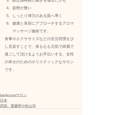
副交感神経の働きを優位にさせ
姿勢が整い
しっとり弾力のある肌へ導く
健康と美容にアプローチするアロマ
マッサージ施術です。  
食事やエクササイズなどの生活習慣を少
し見直すことで、体も心も元気で綺麗で
過ごして頂けるようお手伝いする、女性
の幸せのためのホリスティックなサロン
です。
taeAromaサロン
日本
四国、愛媛県や松山市