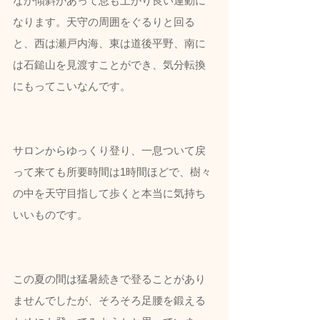
なか傾斜があって息も上がり良い運動に
なります。天守の周囲をぐるりと回る
と、西は瀬戸内海、東は道後平野、南に
は石鎚山を見渡すことができ、気分転換
にもってこいなんです。
サロンからゆっくり登り、一息ついて戻
って来ても所要時間は1時間ほどで、樹々
の中を天守目指して歩くと本当に気持ち
いいものです。
この夏の間は猛暑続きで登ることがあり
ませんでしたが、そろそろ足腰を鍛える