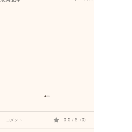
コメント
0.0 / 5（0）