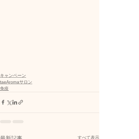
キャンペーン
taeAromaサロン
免疫
すべて表示
最新記事