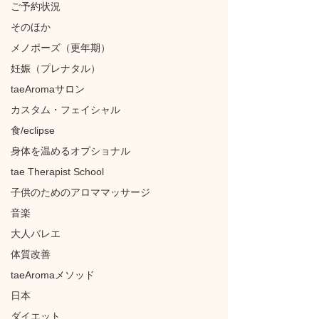
ご予約状況
そのほか
メノポーズ（更年期）
妊娠（プレナタル）
taeAromaサロン
カスタム・フェイシャル
食/eclipse
身体を温めるオプショナル
tae Therapist School
子供のためのアロママッサージ
音楽
大人バレエ
体質改善
taeAromaメソッド
日本
ダイエット