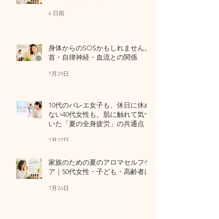
6 日前
身体からのSOSかもしれません。
首・自律神経・血流との関係
7月29日
10代のバレエ女子も、休日に休め
ない40代女性も。肌に触れて気づ
いた「夏の全身疲労」の共通点
7月27日
家族のための夏のアロマセルフケ
ア｜50代女性・子ども・高齢者に
7月24日