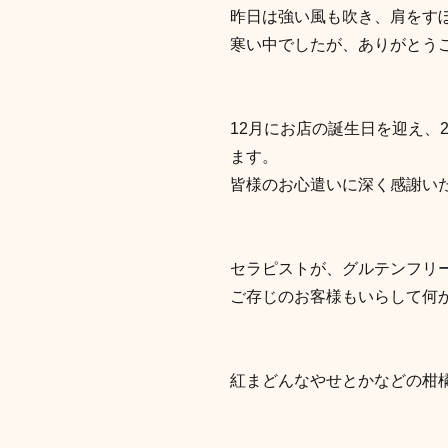
昨日は強い風も吹き、肩をす
寒い中でしたが、ありがとう
12月にお店の誕生日を迎え、2
ます。
皆様のお心遣いに深く感謝い
セラピストが、グルテンフリ
ご存じのお客様もいらして何
紅まどんなやせとかなどの柑