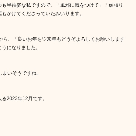
つも半袖姿な私ですので、「風邪に気をつけて」「頑張り
葉もかけてくださっていたみいります。
りから、「良いお年を♡来年もどうぞよろしくお願いします
ようになりました。
しまいそうですね。
2023年12月です。