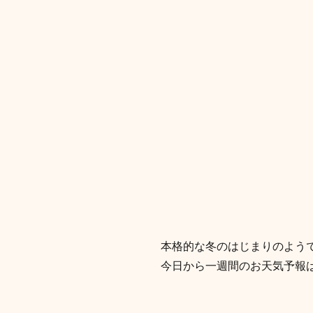
本格的な冬のはじまりのよう
今日から一週間のお天気予報