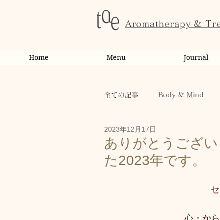
Aromatherapy & Tr
Home
Menu
Journal
全ての記事
Body & Mind
2023年12月17日
お客様の変化・ご感想
オ
ありがとうござい
た2023年です。
お知らせ
健康
から
セ
お客様
キャンペーン
心・から