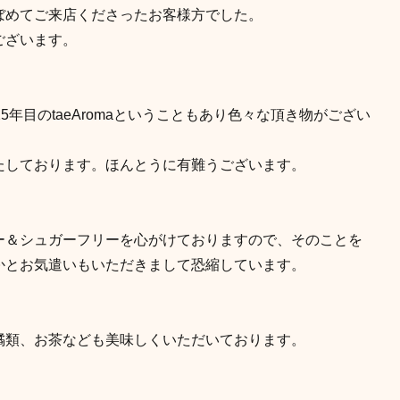
ぼめてご来店くださったお客様方でした。
ございます。
5年目のtaeAromaということもあり色々な頂き物がござい
たしております。ほんとうに有難うございます。
ー＆シュガーフリーを心がけておりますので、そのことを
かとお気遣いもいただきまして恐縮しています。
橘類、お茶なども美味しくいただいております。