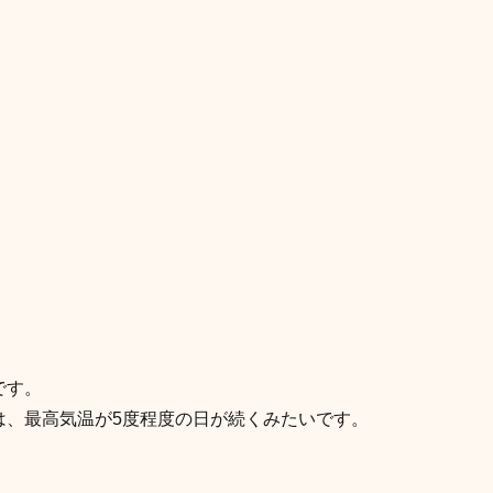
です。
は、最高気温が5度程度の日が続くみたいです。