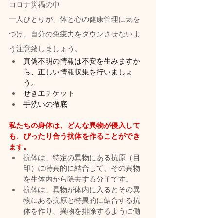
コロナ災禍の中
一人ひとりが、体と心の健康管理に気を
つけ、自分の免疫力をダウンさせないよ
う注意致しましょう。
真偽不明の情報は不安を生みますか
ら、正しい情報収集を行いましょ
う。
せきエチケット
手洗いの徹底
私たちの身体は、どんな異物が侵入して
も、ぴったり合う抗体を作ることができ
ます。
抗体は、特定の異物にある抗原（目
印）に特異的に結合して、その異物
を生体内から除去する分子です。
抗体は、異物が体内に入るとその異
物にある抗原と特異的に結合する抗
体を作り、異物を排除するように働