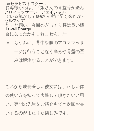
taeセラピストスクール
お母様からは、「娘さんの骨盤等が歪ん
アロママッサージ・フェイシャル
でいる気がしてtaeさん所に早く来たかっ
セルフケア
た」と伺い、今回のぎっくり腰は良い機
Hawaii Energy
会になったかもしれません。汗
ちなみに、背中や腰のアロママッサ
ージは行うことなく痛みや骨盤の歪
みは解消することができます。
これから成長著しい彼女には、正しい体
の使い方を知って実践して頂きたいと思
い、専門の先生をご紹介もでき次回お会
いするのがまたまた楽しみです。