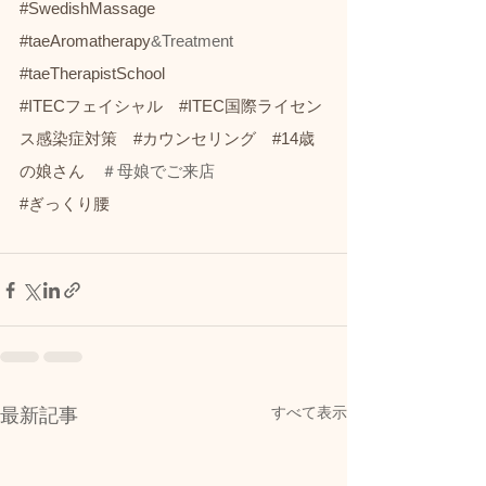
#SwedishMassage
#taeAromatherapy
&Treatment　
#taeTherapistSchool
#ITECフェイシャル
#ITEC国際ライセン
ス感染症対策
#カウンセリング
#14歳
の娘さん
　＃母娘でご来店
#ぎっくり腰
すべて表示
最新記事