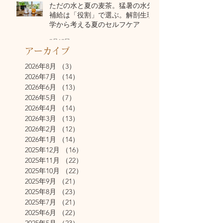
ただの水と夏の麦茶。猛暑の水分
補給は「役割」で選ぶ。解剖生理
学から考える夏のセルフケア
7月17日
アーカイブ
2026年8月
（3）
3件の記事
2026年7月
（14）
14件の記事
2026年6月
（13）
13件の記事
2026年5月
（7）
7件の記事
2026年4月
（14）
14件の記事
2026年3月
（13）
13件の記事
2026年2月
（12）
12件の記事
2026年1月
（14）
14件の記事
2025年12月
（16）
16件の記事
2025年11月
（22）
22件の記事
2025年10月
（22）
22件の記事
2025年9月
（21）
21件の記事
2025年8月
（23）
23件の記事
2025年7月
（21）
21件の記事
2025年6月
（22）
22件の記事
2025年5月
（23）
23件の記事