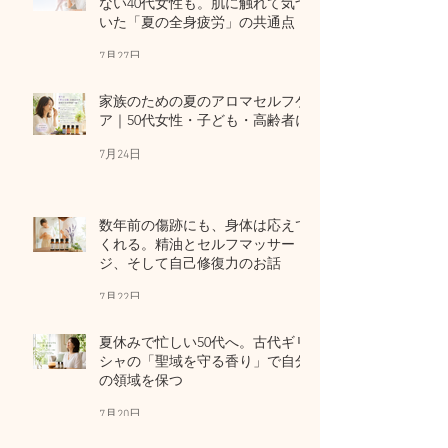
ない40代女性も。肌に触れて気づ
いた「夏の全身疲労」の共通点
7月27日
家族のための夏のアロマセルフケ
ア｜50代女性・子ども・高齢者に
7月24日
数年前の傷跡にも、身体は応えて
くれる。精油とセルフマッサー
ジ、そして自己修復力のお話
7月22日
夏休みで忙しい50代へ。古代ギリ
シャの「聖域を守る香り」で自分
の領域を保つ
7月20日