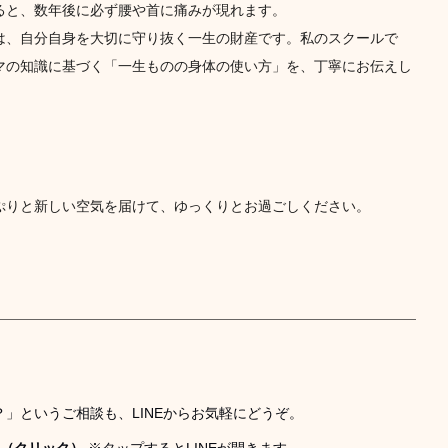
ると、数年後に必ず腰や首に痛みが現れます。
は、自分自身を大切に守り抜く一生の財産です。私のスクールで
マの知識に基づく「一生ものの身体の使い方」を、丁寧にお伝えし
。
ぷりと新しい空気を届けて、ゆっくりとお過ごしください。
」というご相談も、LINEからお気軽にどうぞ。
る（クリック）
 ※タップするとLINEが開きます