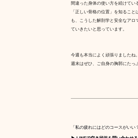
間違った身体の使い方を続けてい
「正しい骨格の位置」を知ること
も、こうした解剖学と安全なアロ
ていきたいと思っています。
今週も本当によく頑張りましたね
週末はぜひ、ご自身の胸郭にたっ
「私の疲れにはどのコースがいい？
▶︎ LINEで空き状況を問い合わせ