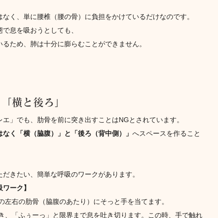
はなく、単に腰椎（腰の骨）に負担をかけているだけなのです。
態で息を吸おうとしても、
いるため、肺は十分に膨らむことができません。
は「横と後ろ」
レエ」でも、肋骨を前に突き出すことはNGとされています。
はなく「横（脇腹）」と「後ろ（背中側）」
へスペースを作ること
ただきたい、簡単な呼吸のワークがあります。
吸ワーク】
身の左右の肋骨（脇腹のあたり）にそっと手を当てます。
抜き、「ふぅーっ」と限界まで息を吐き切ります。この時、手で触れ