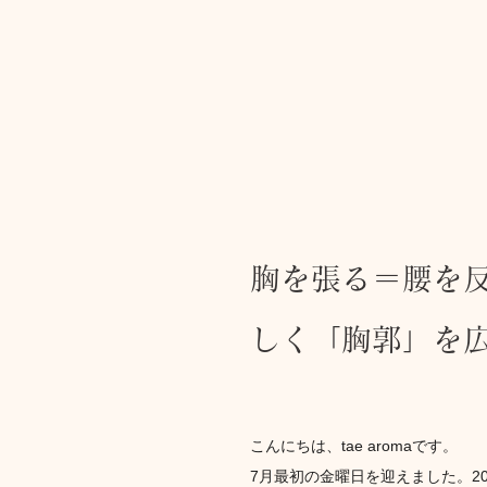
胸を張る＝腰を
しく「胸郭」を
こんにちは、tae aromaです。
7月最初の金曜日を迎えました。2