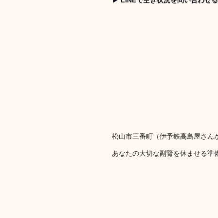
松山市三番町（伊予鉄高島屋さん
あなたの大切な副腎を休ませる準