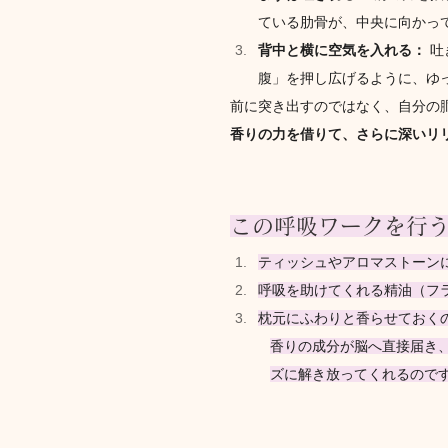
ている肋骨が、中央に向かっ
背中と横に空気を入れる：
 
腹」を押し広げるように、ゆ
前に突き出すのではなく、自分の
香りの力を借りて、さらに深いリ
この呼吸ワークを行
ティッシュやアロマストーン
呼吸を助けてくれる精油（フ
枕元にふわりと香らせておく
香りの成分が脳へ直接届き
ズに解き放ってくれるので