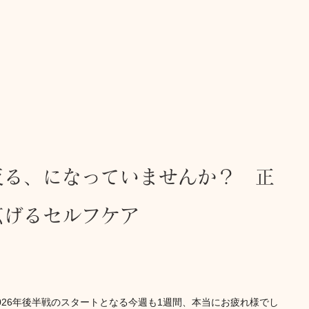
反る、になっていませんか？　正
広げるセルフケア
026年後半戦のスタートとなる今週も1週間、本当にお疲れ様でし