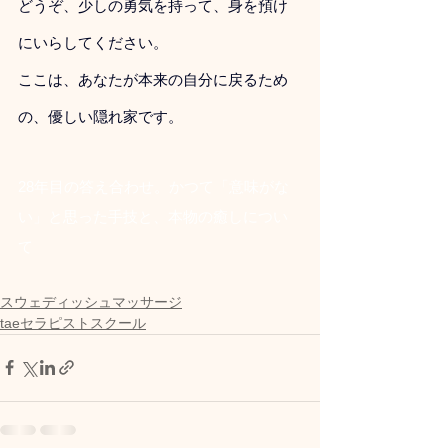
どうぞ、少しの勇気を持って、身を預け
にいらしてください。 
ここは、あなたが本来の自分に戻るため
の、優しい隠れ家です。
28年目の答え合わせ。かつて「意味がな
い」と思った手技と、本物の癒しについ
て
スウェディッシュマッサージ
taeセラピストスクール