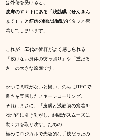
は外傷を受けると、
皮膚のすぐ下にある「浅筋膜（せんきん
まく）」と筋肉の間の組織
がピタッと癒
着してしまいます。
これが、50代の皆様がよく感じられる
「抜けない身体の突っ張り」や「重だる
さ」の大きな原因です。
かつて意味がないと疑い、のちにITECで
良さを実感したスキーンローリング。
それはまさに、「皮膚と浅筋膜の癒着を
物理的に引き剥がし、組織がスムーズに
動く力を取り戻す」ための、
極めてロジカルで先駆的な手技だったの