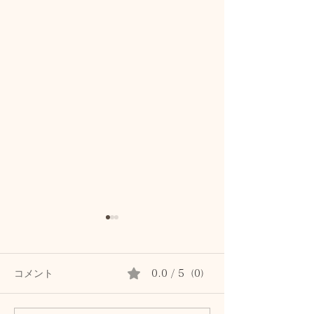
コメント
0.0 / 5（0）