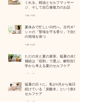
くれる。精油とセルフマッサー
ジ、そして自己修復力のお話
7月22日
夏休みで忙しい50代へ。古代ギリ
シャの「聖域を守る香り」で自分
の領域を保つ
7月20日
ただの水と夏の麦茶。猛暑の水分
補給は「役割」で選ぶ。解剖生理
学から考える夏のセルフケア
7月17日
猛暑の日々に。私が6月から毎日
続けている「炭酸水」という飲む
セルフケア
7月15日
アーカイブ