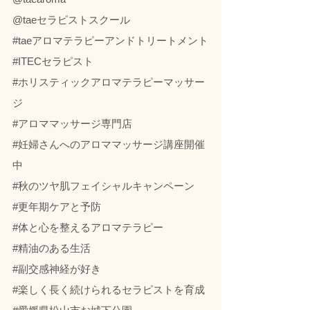
@taeセラピストスクール
#taeアロマテラピーアンドトリートメント
#ITECセラピスト
#ホリスティックアロマテラピーマッサー
ジ
#アロママッサージ専門店
#妊婦さんへのアロママッサージ講座開催
中
#秋のツヤ肌フェイシャルキャンペーン
#更年期ケアと予防
#体と心を整えるアロマテラピー
#精油のある生活
#副交感神経が好き
#楽しく長く続けられるセラピストを育成