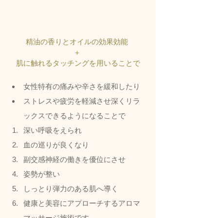
精油の香りとオイルの効果効能 
＋ 
肌に触れるタッチングを用いることで
女性特有の痛みや辛さを緩和したり
ストレスや疲労を軽減させ深くリラ
ックスできるようになることで
深い呼吸をえられ
血の巡りが良くなり
副交感神経の働きを優位にさせ
姿勢が整い
しっとり弾力のある肌へ導く
健康と美容にアプローチするアロマ
マッサージ施術です。  