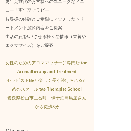
更年期世代のお客様へのユニークなメニ
ュー「更年期セラピー」
お客様の体調とご希望にマッチしたトリ
ートメント施術内容をご提案
生活の質をUPさせる様々な情報（栄養や
エクササイズ）をご提案
女性のためのアロママッサージ専門店 
tae 
Aromatherapy and Treatment
セラピストlifeが楽しく長く続けられるた
めのスクール 
tae Therapist School
愛媛県松山市三番町　伊予鉄高島屋さん
から徒歩3分
@taearoma