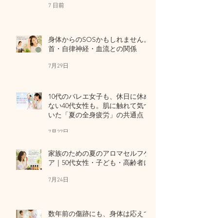
7 日前
身体からのSOSかもしれません。
首・自律神経・血流との関係
7月29日
10代のバレエ女子も、休日に休め
ない40代女性も。肌に触れて気づ
いた「夏の全身疲労」の共通点
7月27日
家族のための夏のアロマセルフケ
ア｜50代女性・子ども・高齢者に
7月24日
数年前の傷跡にも、身体は応えて