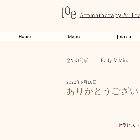
Aromatherapy & Tr
Home
Menu
Journal
全ての記事
Body & Mind
2022年6月15日
お客様の変化・ご感想
オ
ありがとうござい
お知らせ
健康
から
セラピスト
お客様
キャンペーン