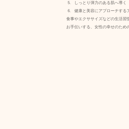
しっとり弾力のある肌へ導く
健康と美容にアプローチするア
食事やエクササイズなどの生活習
お手伝いする、女性の幸せのため