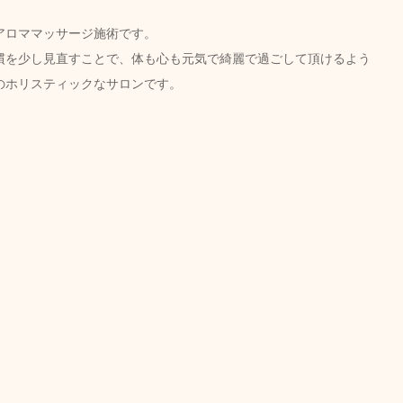
ロママッサージ施術です。  
慣を少し見直すことで、体も心も元気で綺麗で過ごして頂けるよう
のホリスティックなサロンです。