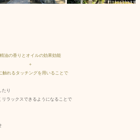
精油の香りとオイルの効果効能 
＋ 
に触れるタッチングを用いることで
したり
くリラックスできるようになることで
せ