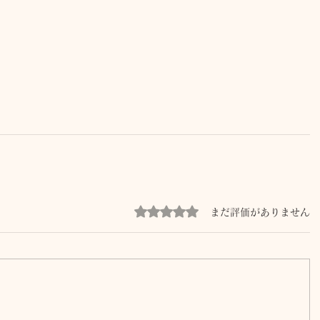
5つ星のうち0と評価されています。
まだ評価がありません