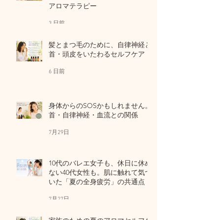
アロマテラピー
3 日前
髪とまつ毛のために、自律神経と
首・頭皮をいたわるセルフケア
6 日前
身体からのSOSかもしれません。
首・自律神経・血流との関係
7月29日
10代のバレエ女子も、休日に休め
ない40代女性も。肌に触れて気づ
いた「夏の全身疲労」の共通点
7月27日