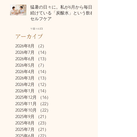
猛暑の日々に。私が6月から毎日
続けている「炭酸水」という飲む
セルフケア
7月15日
アーカイブ
2026年8月
（2）
2件の記事
2026年7月
（14）
14件の記事
2026年6月
（13）
13件の記事
2026年5月
（7）
7件の記事
2026年4月
（14）
14件の記事
2026年3月
（13）
13件の記事
2026年2月
（12）
12件の記事
2026年1月
（14）
14件の記事
2025年12月
（16）
16件の記事
2025年11月
（22）
22件の記事
2025年10月
（22）
22件の記事
2025年9月
（21）
21件の記事
2025年8月
（23）
23件の記事
2025年7月
（21）
21件の記事
2025年6月
（22）
22件の記事