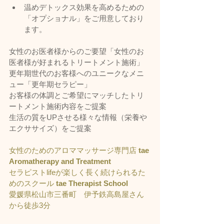
温めデトックス効果を高めるための
「オプショナル」をご用意しており
ます。
女性のお医者様からのご要望「女性のお
医者様が好まれるトリートメント施術」
更年期世代のお客様へのユニークなメニ
ュー「更年期セラピー」
お客様の体調とご希望にマッチしたトリ
ートメント施術内容をご提案
生活の質をUPさせる様々な情報（栄養や
エクササイズ）をご提案
女性のためのアロママッサージ専門店 
tae 
Aromatherapy and Treatment
セラピストlifeが楽しく長く続けられるた
めのスクール 
tae Therapist School
愛媛県松山市三番町　伊予鉄高島屋さん
から徒歩3分