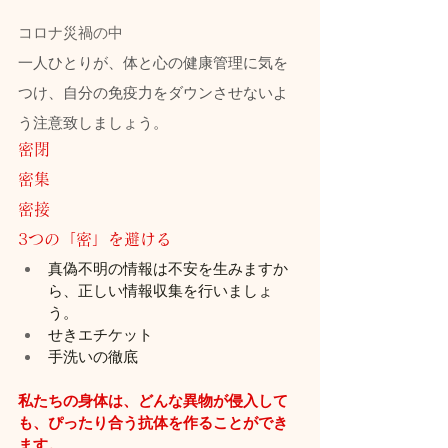
コロナ災禍の中
一人ひとりが、体と心の健康管理に気を
つけ、自分の免疫力をダウンさせないよ
う注意致しましょう。
密閉
密集
密接
3つの「密」を避ける
真偽不明の情報は不安を生みますか
ら、正しい情報収集を行いましょ
う。
せきエチケット
手洗いの徹底
私たちの身体は、どんな異物が侵入して
も、ぴったり合う抗体を作ることができ
ます。