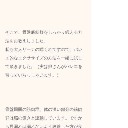
そこで、
骨盤底筋群
をしっかり鍛える方
法をお教えしました。
私も大人リーナの端くれですので、バレ
エ的なエクササイズの方法を一緒に試し
て頂きました。（実は娘さんがバレエを
習っていらっしゃいます。）
骨盤周囲の筋肉群、体の深い部分の筋肉
群は
脳の働きと連動
しています。ですか
ら尿漏れは漏れないよう改善した方が良