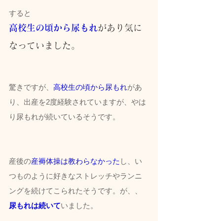
すると
高校生の頃から尿もれ
があり気に
なっていました。
驚きですが、
高校生の頃から尿もれ
があ
り、出産を2度経験されていますが、やは
り尿もれが続いているそうです。
産後の
産褥体操は教わらなかった
し、い
つものように好きなストレッチやランニ
ングを続けてこられたそうです。が、、
尿もれは続いて
いました。