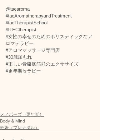
@taearoma
#taeAromatherapyandTreatment
#taeTherapistSchool
#ITECtherapist
#女性の幸せのためのホリスティックなア
ロマテラピー
#アロママッサージ専門店
#30歳尿もれ
#正しい骨盤底筋群のエクササイズ
#更年期セラピー
メノポーズ（更年期）
Body & Mind
妊娠（プレナタル）