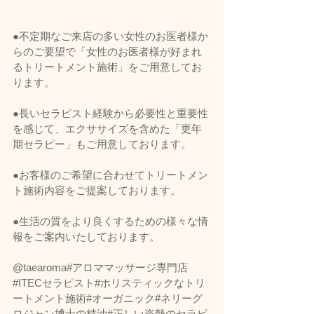
●不定期なご来店の多い女性のお医者様か
らのご要望で「女性のお医者様が好まれ
るトリートメント施術」をご用意してお
ります。
●長いセラピスト経験から必要性と重要性
を感じて、エクササイズを含めた「更年
期セラピー」もご用意しております。
●お客様のご希望に合わせてトリートメン
ト施術内容をご提案しております。
●生活の質をより良くするための様々な情
報をご案内いたしております。
@taearoma#アロママッサージ専門店
#ITECセラピスト#ホリスティックなトリ
ートメント施術#オーガニック#ネリーグ
ロジャン博士の精油#正しい姿勢のセラピ