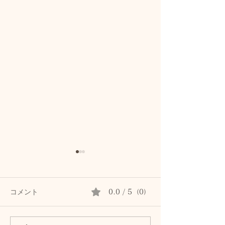
コメント
0.0 / 5（0）