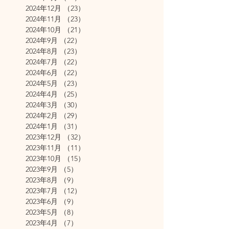
2024年12月
（23）
23件の記事
2024年11月
（23）
23件の記事
2024年10月
（21）
21件の記事
2024年9月
（22）
22件の記事
2024年8月
（23）
23件の記事
2024年7月
（22）
22件の記事
2024年6月
（22）
22件の記事
2024年5月
（23）
23件の記事
2024年4月
（25）
25件の記事
2024年3月
（30）
30件の記事
2024年2月
（29）
29件の記事
2024年1月
（31）
31件の記事
2023年12月
（32）
32件の記事
2023年11月
（11）
11件の記事
2023年10月
（15）
15件の記事
2023年9月
（5）
5件の記事
2023年8月
（9）
9件の記事
2023年7月
（12）
12件の記事
2023年6月
（9）
9件の記事
2023年5月
（8）
8件の記事
2023年4月
（7）
7件の記事