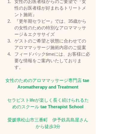
女性のお医者様からのご要望で『女
性のお医者様が好まれるトリートメ
ント施術』
『更年期セラピー』では、35歳から
の女性のための特別なアロママッサ
ージ＆エクササイズ
ゲストのご希望と状態に合わせての
アロママッサージ施術内容のご提案
フィードバックtimeには、お客様に必
要な情報をご案内いたしておりま
す。
女性のためのアロママッサージ専門店 
tae 
Aromatherapy and Treatment
セラピストlifeが楽しく長く続けられるた
めのスクール
 tae Therapist School
愛媛県松山市三番町　伊予鉄高島屋さん
から徒歩3分