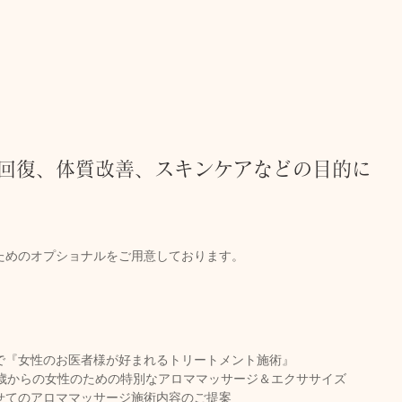
疲労回復、体質改善、スキンケアなどの目的に
ためのオプショナルをご用意しております。
で『女性のお医者様が好まれるトリートメント施術』
5歳からの女性のための特別なアロママッサージ＆エクササイズ
せてのアロママッサージ施術内容のご提案