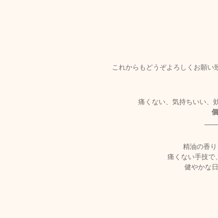
これからもどうぞよろしくお願い
痛くない、気持ちいい、
精油の香り
痛くない手技で
健やかな