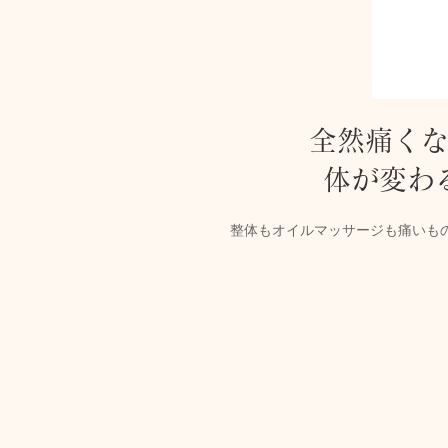
全然痛く
体が変わ
整体もオイルマッサージも痛いも