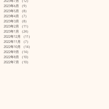
2023年7月
（12）
12件の記事
2023年6月
（9）
9件の記事
2023年5月
（8）
8件の記事
2023年4月
（7）
7件の記事
2023年3月
（8）
8件の記事
2023年2月
（11）
11件の記事
2023年1月
（24）
24件の記事
2022年12月
（11）
11件の記事
2022年11月
（7）
7件の記事
2022年10月
（14）
14件の記事
2022年9月
（14）
14件の記事
2022年8月
（10）
10件の記事
2022年7月
（10）
10件の記事