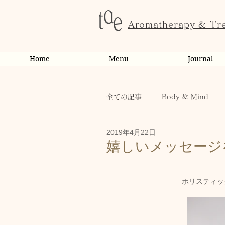
Aromatherapy & Tr
Home
Menu
Journal
全ての記事
Body & Mind
2019年4月22日
お客様の変化・ご感想
オ
嬉しいメッセージ
お知らせ
健康
から
ホリスティッ
お客様
キャンペーン