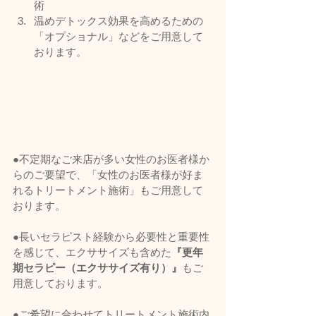
術
温めデトックス効果を高めるための
「オプショナル」などをご用意して
おります。
●不定期なご来店が多い女性のお医者様か
らのご要望で、「女性のお医者様が好ま
れるトリートメント施術」もご用意して
おります。    
●長いセラピスト経験から必要性と重要性
を感じて、エクササイズも含めた
『更年
期セラピー（エクササイズ有り）』
もご
用意しております。      
●ご希望に合わせてトリートメント施術内