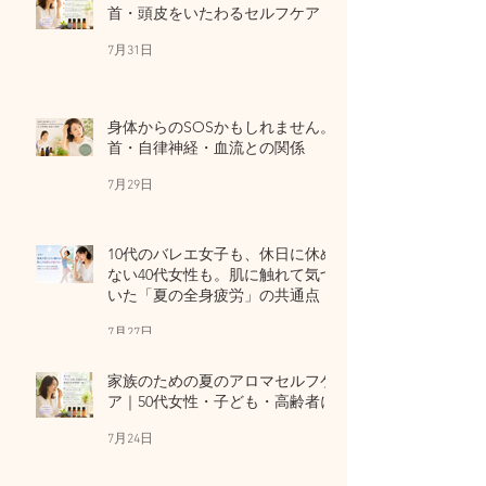
首・頭皮をいたわるセルフケア
7月31日
身体からのSOSかもしれません。
首・自律神経・血流との関係
7月29日
10代のバレエ女子も、休日に休め
ない40代女性も。肌に触れて気づ
いた「夏の全身疲労」の共通点
7月27日
家族のための夏のアロマセルフケ
ア｜50代女性・子ども・高齢者に
7月24日