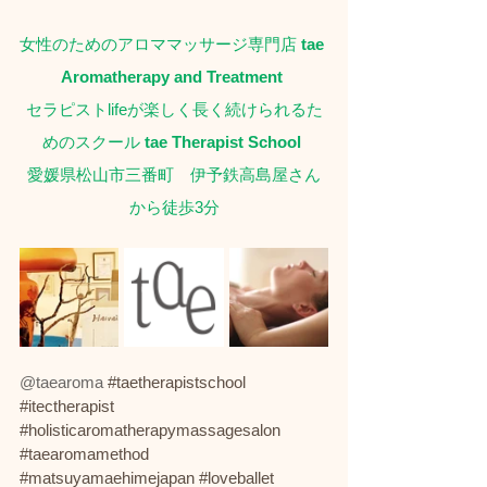
女性のためのアロママッサージ専門店
 tae 
Aromatherapy and Treatment
セラピストlifeが楽しく長く続けられるた
めのスクール
 tae Therapist School
愛媛県松山市三番町　伊予鉄高島屋さん
から徒歩3分
@taearoma 
#taetherapistschool
#itectherapist
#holisticaromatherapymassagesalon
#taearomamethod
#matsuyamaehimejapan
#loveballet