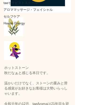
taeセラピストスクール
アロママッサージ・フェイシャル
セルフケア
Hawaii Energy
ホットストーン
秋だなぁと感じる本日です。
温かいだけでなく、ストーンの重みと滑
る感覚がお好きなお客様は大勢いらっし
ゃいます。
令和元年の12月、taeAromaは21年目を迎