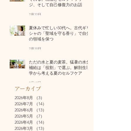
ジ、そして自己修復力のお話
7月22日
夏休みで忙しい50代へ。古代ギリ
シャの「聖域を守る香り」で自分
の領域を保つ
7月20日
ただの水と夏の麦茶。猛暑の水分
補給は「役割」で選ぶ。解剖生理
学から考える夏のセルフケア
7月17日
アーカイブ
2026年8月
（3）
3件の記事
2026年7月
（14）
14件の記事
2026年6月
（13）
13件の記事
2026年5月
（7）
7件の記事
2026年4月
（14）
14件の記事
2026年3月
（13）
13件の記事