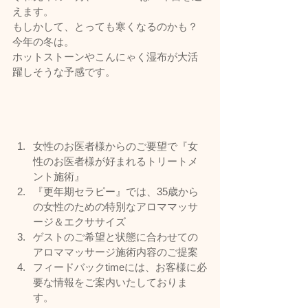
えます。
もしかして、とっても寒くなるのかも？
今年の冬は。
ホットストーンやこんにゃく湿布が大活
躍しそうな予感です。
女性のお医者様からのご要望で『女
性のお医者様が好まれるトリートメ
ント施術』
『更年期セラピー』では、35歳から
の女性のための特別なアロママッサ
ージ＆エクササイズ
ゲストのご希望と状態に合わせての
アロママッサージ施術内容のご提案
フィードバックtimeには、お客様に必
要な情報をご案内いたしておりま
す。