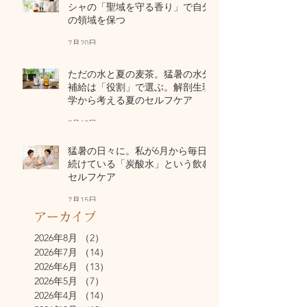
シャの「聖域を守る香り」で自分
の領域を保つ
7月20日
ただの水と夏の麦茶。猛暑の水分
補給は「役割」で選ぶ。解剖生理
学から考える夏のセルフケア
7月17日
猛暑の日々に。私が6月から毎日
続けている「炭酸水」という飲む
セルフケア
7月15日
アーカイブ
2026年8月
（2）
2件の記事
2026年7月
（14）
14件の記事
2026年6月
（13）
13件の記事
2026年5月
（7）
7件の記事
2026年4月
（14）
14件の記事