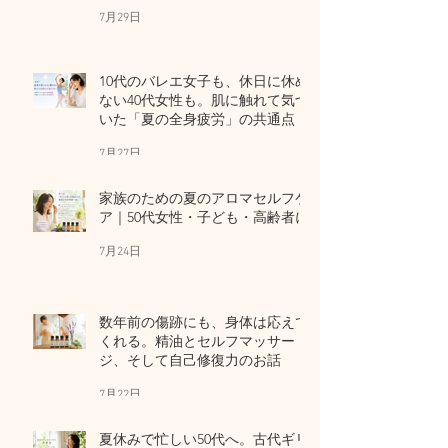
7月29日
10代のバレエ女子も、休日に休め
ない40代女性も。肌に触れて気づ
いた「夏の全身疲労」の共通点
7月27日
家族のための夏のアロマセルフケ
ア｜50代女性・子ども・高齢者に
7月24日
数年前の傷跡にも、身体は応えて
くれる。精油とセルフマッサー
ジ、そして自己修復力のお話
7月22日
夏休みで忙しい50代へ。古代ギリ