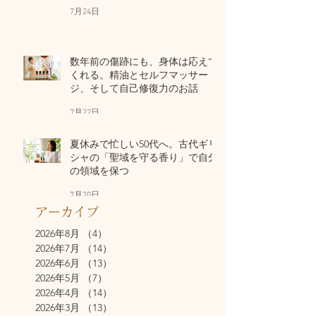
7月24日
数年前の傷跡にも、身体は応えて
くれる。精油とセルフマッサー
ジ、そして自己修復力のお話
7月22日
夏休みで忙しい50代へ。古代ギリ
シャの「聖域を守る香り」で自分
の領域を保つ
7月20日
アーカイブ
2026年8月
（4）
4件の記事
2026年7月
（14）
14件の記事
2026年6月
（13）
13件の記事
2026年5月
（7）
7件の記事
2026年4月
（14）
14件の記事
2026年3月
（13）
13件の記事