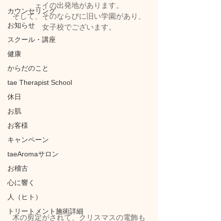
ェイの出発地があります。
カウンセリング
そして、そのならびに旧い学園があり、
お知らせ
女子校でございます。
スクール・講座
健康
からだのこと
tae Therapist School
休日
お肌
お客様
キャンペーン
taeAromaサロン
お稽古
心に響く
人（ヒト）
トリートメント施術詳細
木の剪定がされて、クリスマスの電飾も