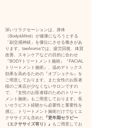
深いリラクセーションは、身体
（Body&Mind）が健康になろうとする
「副交感神経」を優位にさせる働きがあ
ります。taeAromaでは、疲労回復、体質
改善、スキンケアなどの目的に合わせ
『BODYトリートメント施術』『FACIAL
トリートメント施術』、温めデトックス
効果を高めるための『オプショナル』を
ご用意しております。また女性のお医者
様のご来店が少なくないサロンですの
で、『女性のお医者様のためのトリート
メント施術』もご用意しております。長
いセラピスト経験から必要性と重要性を
感じ、トリートメント施術だけでなくエ
クササイズも含めた
『更年期セラピー
（エクササイズ有り）』
もご用意してお