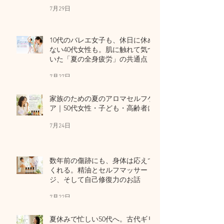
7月29日
10代のバレエ女子も、休日に休め
ない40代女性も。肌に触れて気づ
いた「夏の全身疲労」の共通点
7月27日
家族のための夏のアロマセルフケ
ア｜50代女性・子ども・高齢者に
7月24日
数年前の傷跡にも、身体は応えて
くれる。精油とセルフマッサー
ジ、そして自己修復力のお話
7月22日
夏休みで忙しい50代へ。古代ギリ