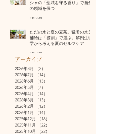
シャの「聖域を守る香り」で自分
の領域を保つ
7月20日
ただの水と夏の麦茶。猛暑の水分
補給は「役割」で選ぶ。解剖生理
学から考える夏のセルフケア
7月17日
アーカイブ
2026年8月
（3）
3件の記事
2026年7月
（14）
14件の記事
2026年6月
（13）
13件の記事
2026年5月
（7）
7件の記事
2026年4月
（14）
14件の記事
2026年3月
（13）
13件の記事
2026年2月
（12）
12件の記事
2026年1月
（14）
14件の記事
2025年12月
（16）
16件の記事
2025年11月
（22）
22件の記事
2025年10月
（22）
22件の記事