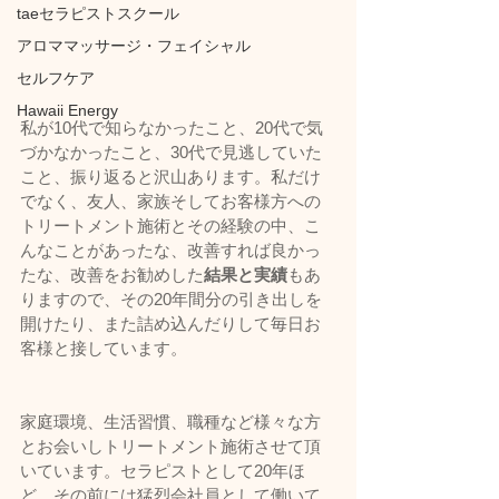
taeセラピストスクール
アロママッサージ・フェイシャル
セルフケア
Hawaii Energy
私が10代で知らなかったこと、20代で気
づかなかったこと、30代で見逃していた
こと、振り返ると沢山あります。私だけ
でなく、友人、家族そしてお客様方への
トリートメント施術とその経験の中、こ
んなことがあったな、改善すれば良かっ
たな、改善をお勧めした
結果と実績
もあ
りますので、その20年間分の引き出しを
開けたり、また詰め込んだりして毎日お
客様と接しています。
家庭環境、生活習慣、職種など様々な方
とお会いしトリートメント施術させて頂
いています。セラピストとして20年ほ
ど、その前には猛烈会社員として働いて