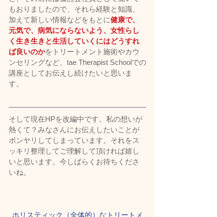
もおりましたので、それら経験と知識、
加えて新しい情報などをもとに
健康で、
元気で、病気にならないよう、女性らし
く生き生きと生活していくにはどうすれ
ば良いのか
をトリートメント施術やカウ
ンセリングなど、tae Therapist Schoolでの
講座としてお伝えし続けたいと思いま
す。
そして現在HPを改編中です。私の想いが
熱くて？みなさんにお伝えしたいことが
ボンヤリしてしまっています。それをス
ッキリ整理してご理解して頂ければ嬉し
いと思います。今しばらくお待ちくださ
いね。
ホリスティック（全体的）なトリートメ