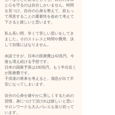
と心を守るのは自分しかいません。時間
を見つけ、自分の心身を整えて、前もっ
て用意することの重要性を改めて考えて
下さると嬉しいと思います。
私も長い間、辛くて苦しい思いをしてき
ました。そのストレスと時間や費用、決
して自慢にはなりません。
余談ですが、日本の医療費は42兆円。今
後も増え続ける予想です。
日本の国家予算は100兆円。もう半分近く
が医療費です。
子供達の将来を考えると、溜息が出て不
安になってしまいます。
自分の心身を健やかに美しくするための
習慣、身につけて頂ければ嬉しいと思い
サロンワークも大人バレエも張り切って
います。