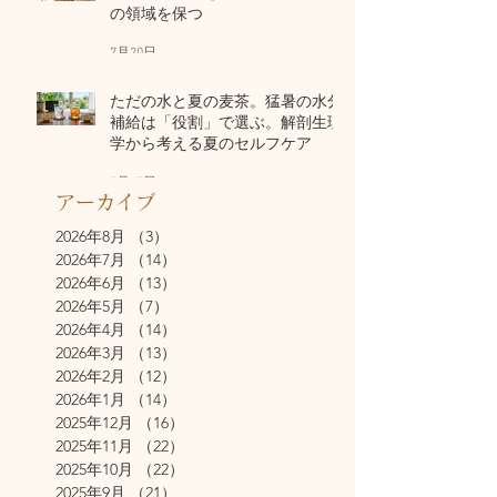
の領域を保つ
7月20日
ただの水と夏の麦茶。猛暑の水分
補給は「役割」で選ぶ。解剖生理
学から考える夏のセルフケア
7月17日
アーカイブ
2026年8月
（3）
3件の記事
2026年7月
（14）
14件の記事
2026年6月
（13）
13件の記事
2026年5月
（7）
7件の記事
2026年4月
（14）
14件の記事
2026年3月
（13）
13件の記事
2026年2月
（12）
12件の記事
2026年1月
（14）
14件の記事
2025年12月
（16）
16件の記事
2025年11月
（22）
22件の記事
2025年10月
（22）
22件の記事
2025年9月
（21）
21件の記事