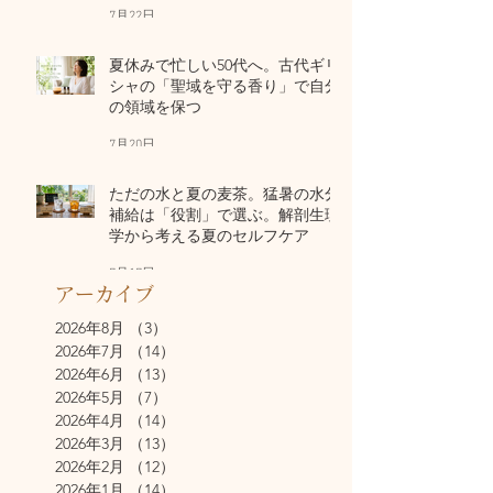
7月22日
夏休みで忙しい50代へ。古代ギリ
シャの「聖域を守る香り」で自分
の領域を保つ
7月20日
ただの水と夏の麦茶。猛暑の水分
補給は「役割」で選ぶ。解剖生理
学から考える夏のセルフケア
7月17日
アーカイブ
2026年8月
（3）
3件の記事
2026年7月
（14）
14件の記事
2026年6月
（13）
13件の記事
2026年5月
（7）
7件の記事
2026年4月
（14）
14件の記事
2026年3月
（13）
13件の記事
2026年2月
（12）
12件の記事
2026年1月
（14）
14件の記事