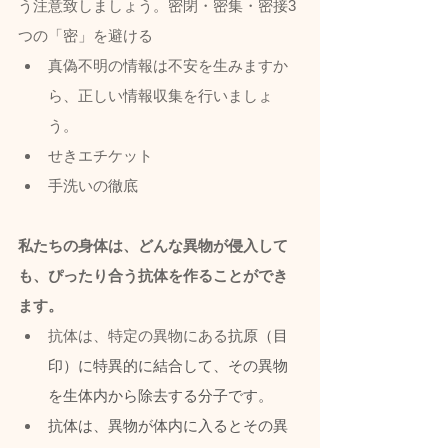
う注意致しましょう。密閉・密集・密接3
つの「密」を避ける
真偽不明の情報は不安を生みますか
ら、正しい情報収集を行いましょ
う。
せきエチケット
手洗いの徹底
私たちの身体は、どんな異物が侵入して
も、ぴったり合う抗体を作ることができ
ます。
抗体は、特定の異物にある
抗原（目
印）に特異的に結合して、その異物
を生体内から除去する分子です。
抗体は、異物が体内に入るとその異