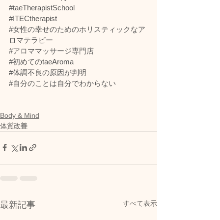
#taeTherapistSchool
#ITECtherapist
#女性の幸せのためのホリスティックなア
ロマテラピー
#アロママッサージ専門店
#初めてのtaeAroma
#体調不良の原因が判明
#自分のことは自分でわからない
Body & Mind
体質改善
すべて表示
最新記事