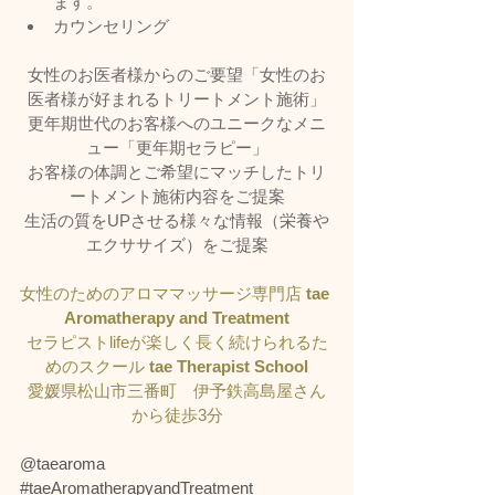
ます。
カウンセリング
女性のお医者様からのご要望「女性のお
医者様が好まれるトリートメント施術」
更年期世代のお客様へのユニークなメニ
ュー「更年期セラピー」
お客様の体調とご希望にマッチしたトリ
ートメント施術内容をご提案
生活の質をUPさせる様々な情報（栄養や
エクササイズ）をご提案
女性のためのアロママッサージ専門店 
tae 
Aromatherapy and Treatment
セラピストlifeが楽しく長く続けられるた
めのスクール 
tae Therapist School
愛媛県松山市三番町　伊予鉄高島屋さん
から徒歩3分
@taearoma
#taeAromatherapyandTreatment