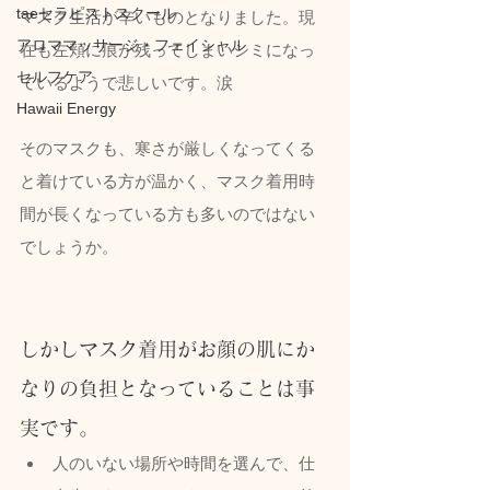
taeセラピストスクール
マスク生活が辛いものとなりました。現
アロママッサージ・フェイシャル
在も左頬に痕が残ってしまいシミになっ
セルフケア
ているようで悲しいです。涙
Hawaii Energy
そのマスクも、寒さが厳しくなってくる
と着けている方が温かく、マスク着用時
間が長くなっている方も多いのではない
でしょうか。
しかしマスク着用がお顔の肌にか
なりの負担となっていることは事
実です。
人のいない場所や時間を選んで、仕