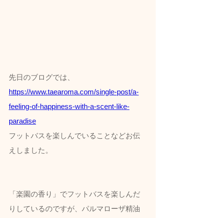
先日のブログでは、
https://www.taearoma.com/single-post/a-
feeling-of-happiness-with-a-scent-like-
paradise
フットバスを楽しんでいることなどお伝
えしました。
「楽園の香り」でフットバスを楽しんだ
りしているのですが、パルマローザ精油