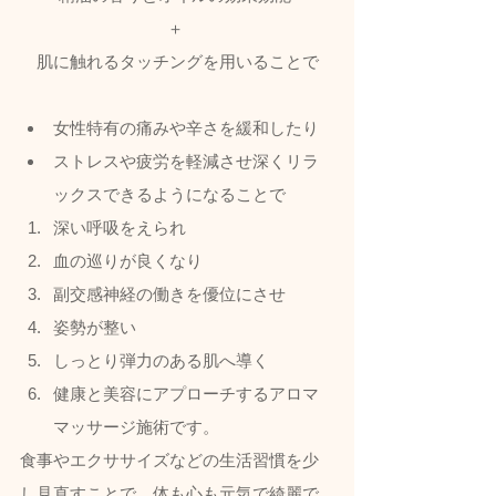
＋ 
肌に触れるタッチングを用いることで
女性特有の痛みや辛さを緩和したり
ストレスや疲労を軽減させ深くリラ
ックスできるようになることで
深い呼吸をえられ
血の巡りが良くなり
副交感神経の働きを優位にさせ
姿勢が整い
しっとり弾力のある肌へ導く
健康と美容にアプローチするアロマ
マッサージ施術です。  
食事やエクササイズなどの生活習慣を少
し見直すことで、体も心も元気で綺麗で