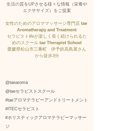
生活の質をUPさせる様々な情報（栄養や
エクササイズ）をご提案
女性のためのアロママッサージ専門店 
tae 
Aromatherapy and Treatment
セラピストlifeが楽しく長く続けられるた
めのスクール 
tae Therapist School
愛媛県松山市三番町　伊予鉄高島屋さん
から徒歩3分
@taearoma
@taeセラピストスクール
#taeアロマテラピーアンドトリートメント
#ITECセラピスト
#ホリスティックアロマテラピーマッサー
ジ