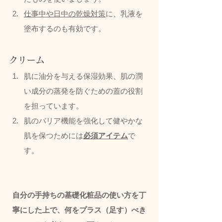
仕事中や日中の乾燥対策
に、乳液を
塗布するのも有効です。
クリーム
肌に油分を与える保湿効果、肌の潤
い成分の蒸発を防ぐための蓋の役割
を担っています。
肌のバリア機能を強化して健やかな
肌を保つためには
必須アイテム
で
す。
自分の手持ちの基礎化粧品の使い方を丁
寧にした上で、何をプラス（足す）べき