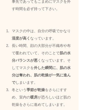
事先であってもこまめにマスクを外
す時間を必ず持って下さい。
マスクの中は、自分の呼吸でかなり
湿度が高く
なっています。
長い時間、顔の大部分が不織布や布
で覆われていて、そのことで
肌の水
分バランスが悪
くなっています。そ
してマスクを
外した瞬間に、肌の水
分は奪われ、肌の乾燥が一気に進ん
で
しまいます。
冬という
季節が乾燥
をさらにすす
め、室内の
暖房
が恐ろしいほど肌の
乾燥をさらに進めてしまいます。