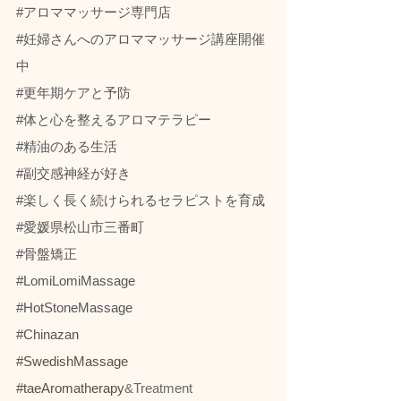
#アロママッサージ専門店
#妊婦さんへのアロママッサージ講座開催
中
#更年期ケアと予防
#体と心を整えるアロマテラピー
#精油のある生活
#副交感神経が好き
#楽しく長く続けられるセラピストを育成
#愛媛県松山市三番町
#骨盤矯正
#LomiLomiMassage
#HotStoneMassage
#Chinazan
#SwedishMassage
#taeAromatherapy
&Treatment