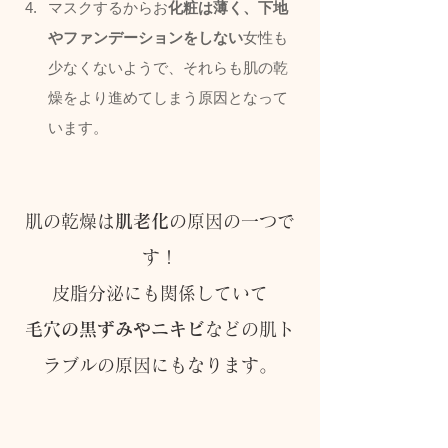
マスクするからお
化粧は薄く、下地
やファンデーションをしない
女性も
少なくないようで、それらも肌の乾
燥をより進めてしまう原因となって
います。
肌の乾燥は
肌老化
の原因の一つで
す！
皮脂分泌にも関係していて
毛穴の黒ずみやニキビ
などの肌ト
ラブルの原因にもなります。