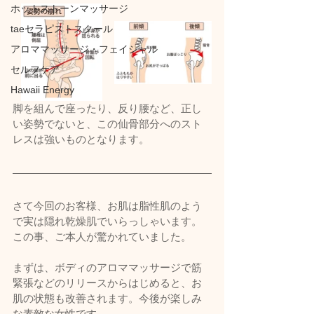
ホットストーンマッサージ
taeセラピストスクール
アロママッサージ・フェイシャル
セルフケア
Hawaii Energy
脚を組んで座ったり、反り腰など、正し
い姿勢でないと、この仙骨部分へのスト
レスは強いものとなります。
さて今回のお客様、お肌は脂性肌のよう
で実は隠れ乾燥肌でいらっしゃいます。
この事、ご本人が驚かれていました。
まずは、ボディのアロママッサージで筋
緊張などのリリースからはじめると、お
肌の状態も改善されます。今後が楽しみ
な素敵な女性です。