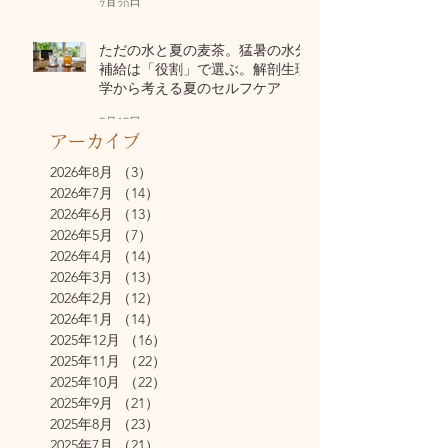
7月20日
ただの水と夏の麦茶。猛暑の水分
補給は「役割」で選ぶ。解剖生理
学から考える夏のセルフケア
7月17日
アーカイブ
2026年8月
（3）
3件の記事
2026年7月
（14）
14件の記事
2026年6月
（13）
13件の記事
2026年5月
（7）
7件の記事
2026年4月
（14）
14件の記事
2026年3月
（13）
13件の記事
2026年2月
（12）
12件の記事
2026年1月
（14）
14件の記事
2025年12月
（16）
16件の記事
2025年11月
（22）
22件の記事
2025年10月
（22）
22件の記事
2025年9月
（21）
21件の記事
2025年8月
（23）
23件の記事
2025年7月
（21）
21件の記事