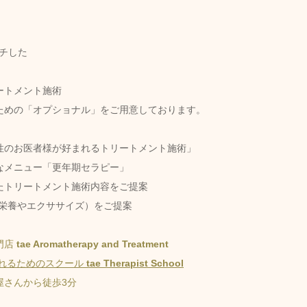
ッチした
ートメント施術
ための「オプショナル」をご用意しております。
性のお医者様が好まれるトリートメント施術」
なメニュー「更年期セラピー」
たトリートメント施術内容をご提案
（栄養やエクササイズ）をご提案
店 
tae Aromatherapy and Treatment
られるためのスクール 
tae Therapist School
屋さんから徒歩3分