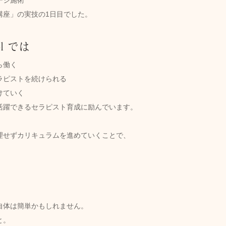
講座」の実技の1日目でした。
ol では
ら働く
ラピストを続けられる
けていく
活躍できるセラピスト育成に励んでいます。
理せずカリキュラムを進めていくことで、
自体は簡単かもしれません。
と。