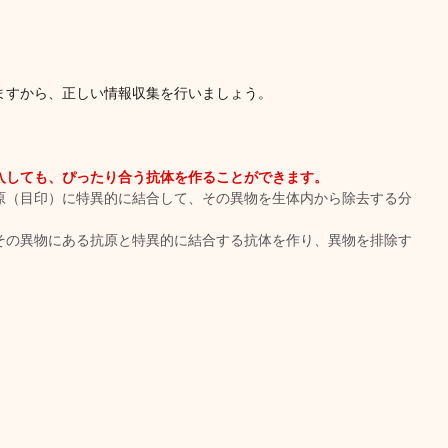
ますから、正しい情報収集を行いましょう。
入しても、ぴったり合う抗体を作ることができます。
原（目印）に特異的に結合して、その異物を生体内から除去する分
その異物にある抗原と特異的に結合する抗体を作り、異物を排除す