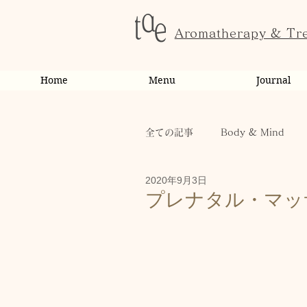
Aromatherapy & Tr
Home
Menu
Journal
全ての記事
Body & Mind
2020年9月3日
お客様の変化・ご感想
オ
プレナタル・マッ
お知らせ
健康
から
お客様
キャンペーン