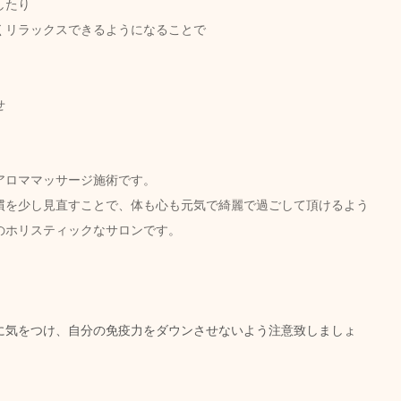
したり
くリラックスできるようになることで
せ
ロママッサージ施術です。  
慣を少し見直すことで、体も心も元気で綺麗で過ごして頂けるよう
のホリスティックなサロンです。
に気をつけ、自分の免疫力をダウンさせないよう注意致しましょ