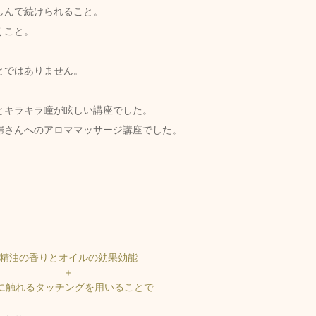
しんで続けられること。
くこと。
とではありません。
とキラキラ瞳が眩しい講座でした。
婦さんへのアロママッサージ講座でした。
精油の香りとオイルの効果効能 
＋ 
に触れるタッチングを用いることで