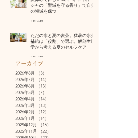
シャの「聖域を守る香り」で自分
の領域を保つ
7月20日
ただの水と夏の麦茶。猛暑の水分
補給は「役割」で選ぶ。解剖生理
学から考える夏のセルフケア
7月17日
アーカイブ
2026年8月
（3）
3件の記事
2026年7月
（14）
14件の記事
2026年6月
（13）
13件の記事
2026年5月
（7）
7件の記事
2026年4月
（14）
14件の記事
2026年3月
（13）
13件の記事
2026年2月
（12）
12件の記事
2026年1月
（14）
14件の記事
2025年12月
（16）
16件の記事
2025年11月
（22）
22件の記事
2025年10月
（22）
22件の記事