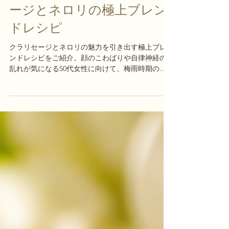
6月19日
Body & Mind
香りの相乗効果。クラリセ
ージとネロリの極上ブレン
ドレシピ
クラリセージとネロリの魅力を引き出す極上ブレ
ンドレシピをご紹介。顔のこわばりや自律神経の
乱れが気になる50代女性に向けて、梅雨時期のセ
ルフケアや深い呼吸をサポートする香りの楽しみ
方をお伝えします。香りの相乗効果。クラリセー
ジとネロリの極上ブレンドレシピ