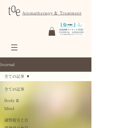
Aromatherapy & Treatment
Journal
全ての記事
全ての記事
Body &
Mind
副腎疲労と自
律神経のケア