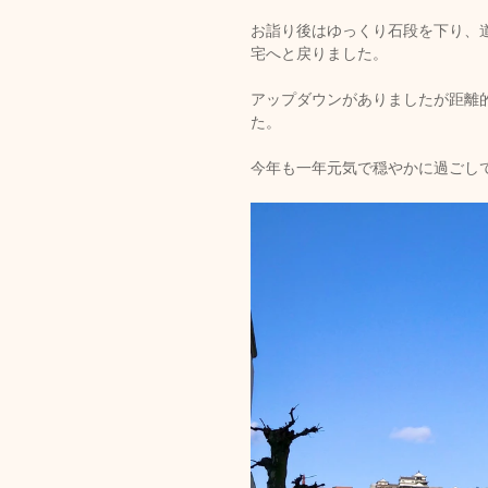
お詣り後はゆっくり石段を下り、
宅へと戻りました。
アップダウンがありましたが距離
た。
今年も一年元気で穏やかに過ごし