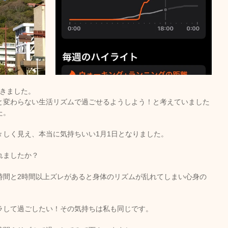
歩きました。
と変わらない生活リズムで過ごせるようしよう！と考えていました
た。
々しく見え、本当に気持ちいい1月1日となりました。
れましたか？
時間と2時間以上ズレがあると身体のリズムが乱れてしまい心身の
ラして過ごしたい！その気持ちは私も同じです。