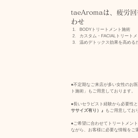
taeAromaは、疲
わせ
BODYトリートメント施術
カスタム・FACIALトリート
温めデトックス効果を高めるため
●不定期なご来店が多い女性のお
ト施術」もご用意しております。     
●長いセラピスト経験から必要性
ササイズ有り）』
もご用意しております。
●ご希望に合わせてトリートメン
ながら、お客様に必要な情報をご