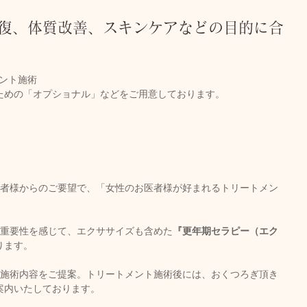
労回復、体質改善、スキンケアなどの目的に合
メント施術
の「オプショナル」などをご用意しております。      
医者様からのご要望で、「女性のお医者様が好まれるトリートメン
  
と重要性を感じて、エクササイズも含めた
『更年期セラピー（エク
         
ト施術内容をご提案。トリートメント施術後には、おくつろぎ頂き
案内いたしております。 