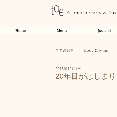
Aromatherapy & Tr
Home
Menu
Journal
全ての記事
Body & Mind
2018年12月1日
お客様の変化・ご感想
オ
20年目がはじま
お知らせ
健康
から
お客様
キャンペーン