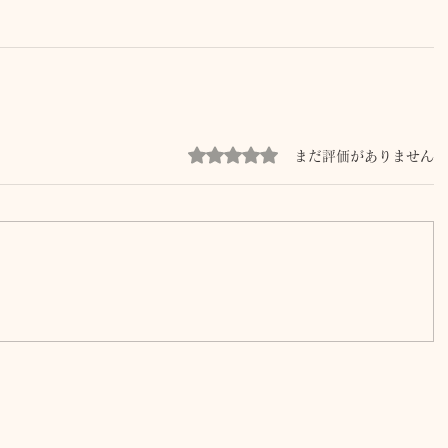
5つ星のうち0と評価されています。
まだ評価がありません