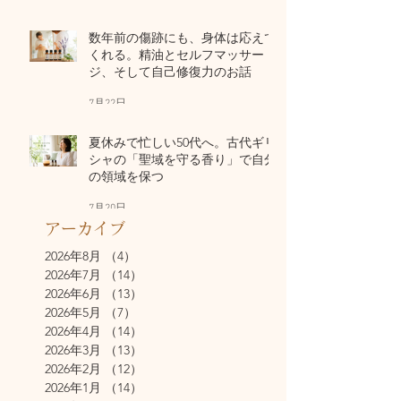
数年前の傷跡にも、身体は応えて
くれる。精油とセルフマッサー
ジ、そして自己修復力のお話
7月22日
夏休みで忙しい50代へ。古代ギリ
シャの「聖域を守る香り」で自分
の領域を保つ
7月20日
アーカイブ
2026年8月
（4）
4件の記事
2026年7月
（14）
14件の記事
2026年6月
（13）
13件の記事
2026年5月
（7）
7件の記事
2026年4月
（14）
14件の記事
2026年3月
（13）
13件の記事
2026年2月
（12）
12件の記事
2026年1月
（14）
14件の記事