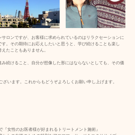
ンサロンですが、お客様に求められているのはリラクセーションに
です。その期待にお応えしたいと思うと、学び続けることも楽し
考えたこともありません。
進み続けること、自分が想像した形にはならないとしても、その価
うございます。これからもどうぞよろしくお願い申し上げます。
望で『女性のお医者様が好まれるトリートメント施術』