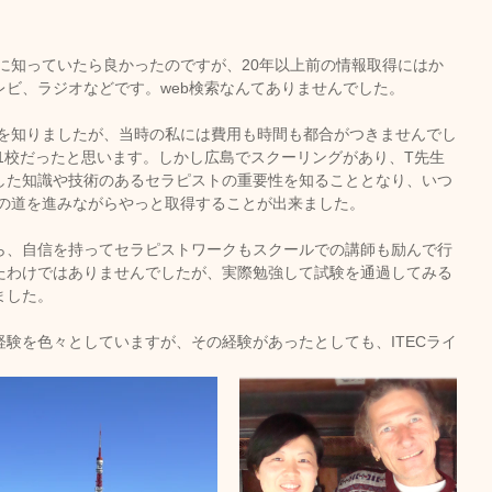
前に知っていたら良かったのですが、20年以上前の情報取得にはか
レビ、ラジオなどです。web検索なんてありませんでした。
事を知りましたが、当時の私には費用も時間も都合がつきませんでし
に1校だったと思います。しかし広島でスクーリングがあり、T先生
した知識や技術のあるセラピストの重要性を知ることとなり、いつ
トの道を進みながらやっと取得することが出来ました。
ら、自信を持ってセラピストワークもスクールでの講師も励んで行
たわけではありませんでしたが、実際勉強して試験を通過してみる
ました。
験を色々としていますが、その経験があったとしても、ITECライ
。