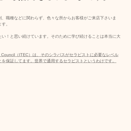
別、職種などに関わらず、色々な所からお客様がご来店下さいま
ます。
たい！と思い続けています。そのために学び続けることは本当に大
xamination Council（ITEC）は、そのシラバスがセラピストに必要なレベル
とを保証してます。世界で通用するセラピストというわけです。