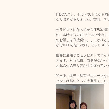
ITECのこと、セラピストになる
なり限界がありました。書籍、テ
セラピストになってからITECの
た。当時ITECのスクールは東京
のお話しを直接伺い、しっかりと
かはITECと想い続け、セラピス
世界に通用するセラピストですか
えます。それ以前、自信がなかっ
と私の心の在り方が全く違ってい
私自身、本当に稀有でユニークな経
センスは私にとって大事件でした