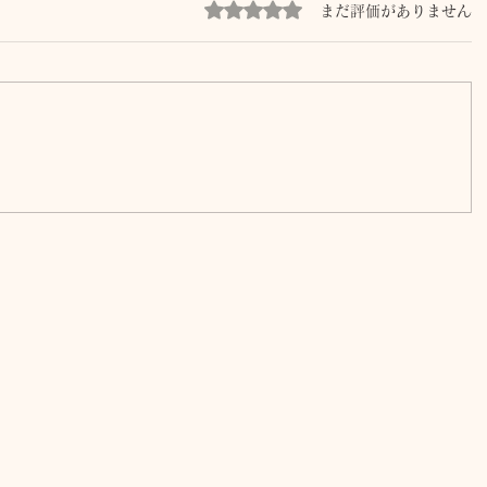
5つ星のうち0と評価されています。
まだ評価がありません