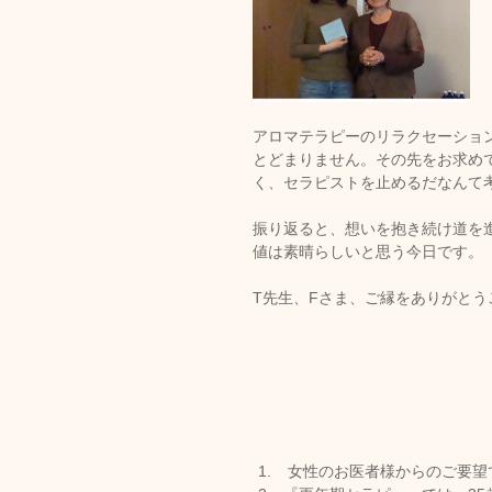
アロマテラピーのリラクセーショ
とどまりません。その先をお求め
く、セラピストを止めるだなんて
振り返ると、想いを抱き続け道を
値は素晴らしいと思う今日です。
T先生、Fさま、ご縁をありがと
 女性のお医者様からのご要