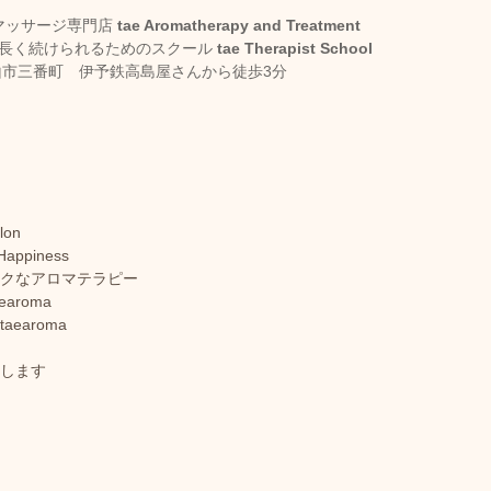
ッサージ専門店 
tae Aromatherapy and Treatment
しく長く続けられるためのスクール 
tae Therapist School
市三番町　伊予鉄高島屋さんから徒歩3分 
lon
Happiness
ックなアロマテラピー
aroma
earoma
化します