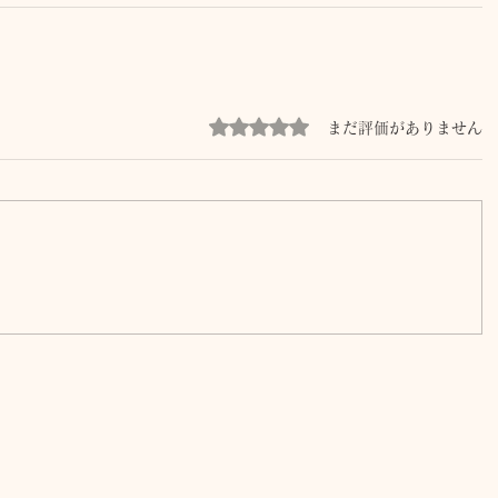
5つ星のうち0と評価されています。
まだ評価がありません