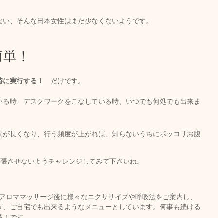
ない、そんな日本女性はまだ少なくないようです。
簡単！
時に実行する！　
だけです。
いる時、デスクワークをこなしている時、いつでも何処でも出来ま
間が長くなり、行う頻度が上がれば、知らないうちにポッコリお腹
緊張させないようチャレンジしてみて下さいね。
では、アロママッサージ後に様々なエクササイズや呼吸法をご案内し、
き、ご自宅でも出来るようなメニューとしています。何事も続ける
番！です。