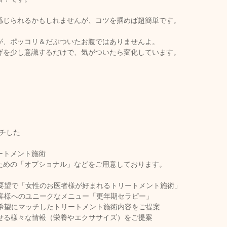
感じられるかもしれませんが、コツを掴めば超簡単です。
が、ポッコリ＆だぶついたお腹ではありませんよ。
げを少し意識するだけで、気がついたら変化しています。
ッチした
ートメント施術
ための「オプショナル」などをご用意しております。
要望で「女性のお医者様が好まれるトリートメント施術」
客様へのユニークなメニュー「更年期セラピー」
希望にマッチしたトリートメント施術内容をご提案
せる様々な情報（栄養やエクササイズ）をご提案  