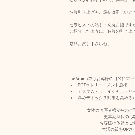
お腹引き上げも、最初は難しいと
セラピストの私もまん丸お腹です
ご紹介したように、お腹の引き上
是非お試し下さいね。
taeAromaではお客様の目的にマ
BODYトリートメント施術
カスタム・フェイシャルトリ
温めデトックス効果を高める
女性のお医者様からのご
更年期世代のお
お客様の体調とご
生活の質をUPさ