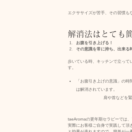
エクササイズが苦手、その習慣も
解消法はとても
お腹を引き上げる！
その意識を常に持ち、出来る
歩いている時、キッチンで立って
す。
「お腹引き上げの意識」の時
は解消されています。
肩や首などを
taeAromaの更年期セラピー
実際にお客様ご自身で実践して頂
と効果が表れますので、簡単が一