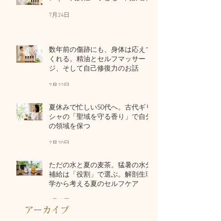
7月24日
数年前の傷跡にも、身体は応えて
くれる。精油とセルフマッサー
ジ、そして自己修復力のお話
7月22日
夏休みで忙しい50代へ。古代ギリ
シャの「聖域を守る香り」で自分
の領域を保つ
7月20日
ただの水と夏の麦茶。猛暑の水分
補給は「役割」で選ぶ。解剖生理
学から考える夏のセルフケア
7月17日
アーカイブ