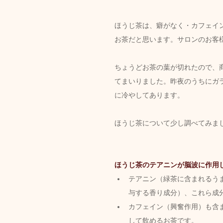
ほうじ茶は、癖がなく・カフェイ
お茶だと思います。サロンのお客
ちょうどお茶の葉が切れたので、
てまいりました。昨夜のうちにガ
に冷やしてあります。
ほうじ茶について少し調べてみま
ほうじ茶のテアニンが脳波に作用
テアニン（緑茶に含まれるう
与する香り成分）、これら成
カフェイン（興奮作用）も含
して飲めるお茶です。