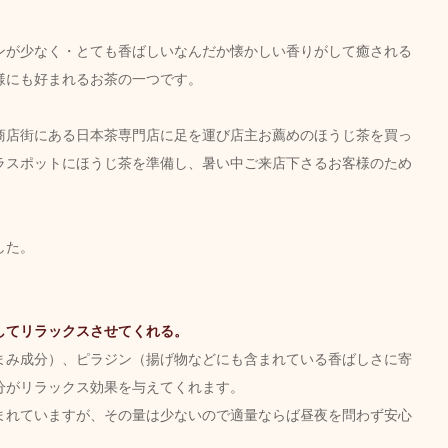
ンが少なく・とても香ばしいなんだか懐かしい香りがして癒される
様にも好まれるお茶の一つです。
商店街にある日本茶専門店に足を運び店主お薦めのほうじ茶を買っ
ラスポットにほうじ茶を準備し、暑い中ご来店下さるお客様のため
した。
してリラックスさせてくれる。
まみ成分）、ピラジン（揚げ物などにも含まれている香ばしさに寄
分がリラックス効果を与えてくれます。
まれていますが、その量は少ないので適量ならば昼夜を問わず安心