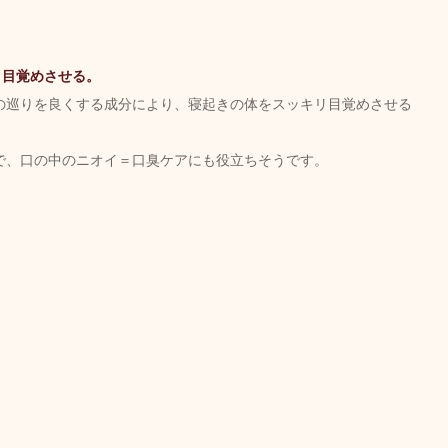
リ目覚めさせる。
の巡りを良くする成分により、寝起きの体をスッキリ目覚めさせる
で、口の中のニオイ＝口臭ケアにも役立ちそうです。