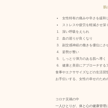
肌
女性特有の痛みや辛さを緩和
ストレスや疲労を軽減させ深
深い呼吸をえられ
血の巡りが良くなり
副交感神経の働きを優位にさ
姿勢が整い
しっとり弾力のある肌へ導く
健康と美容にアプローチするア
食事やエクササイズなどの生活習
お手伝いする、女性の幸せのため
コロナ災禍の中
一人ひとりが、体と心の健康管理