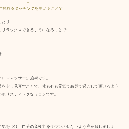
＋ 
に触れるタッチングを用いることで
したり
くリラックスできるようになることで
せ
ロママッサージ施術です。  
慣を少し見直すことで、体も心も元気で綺麗で過ごして頂けるよう
のホリスティックなサロンです。
に気をつけ、自分の免疫力をダウンさせないよう注意致しましょ