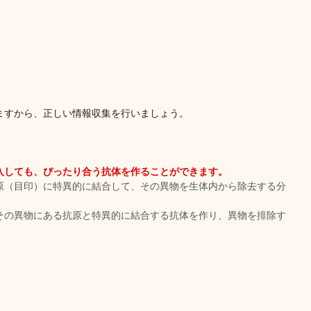
ますから、正しい情報収集を行いましょう。
入しても、ぴったり合う抗体を作ることができます。
原（目印）に特異的に結合して、その異物を生体内から除去する分
その異物にある抗原と特異的に結合する抗体を作り、異物を排除す