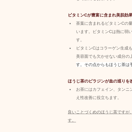
ビタミンCが豊富に含まれ美肌効
茶葉に含まれるビタミンCの
います。ビタミンCは熱に弱
す。
ビタミンCはコラーゲン生成
美容面でも欠かせない成分の
す。その点からもほうじ茶は
ほうじ茶のピラジンが血の巡りを
お茶にはカフェイン、タンニ
え性改善に役立ちます。
良いことづくめのほうじ茶ですが、
す。