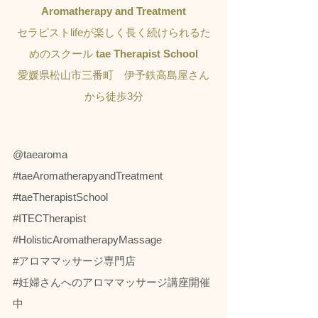
Aromatherapy and Treatment
セラピストlifeが楽しく長く続けられるた
めのスクール 
tae Therapist School
愛媛県松山市三番町　伊予鉄高島屋さん
から徒歩3分
@taearoma
#taeAromatherapyandTreatment
#taeTherapistSchool
#ITECTherapist
#HolisticAromatherapyMassage
#アロママッサージ専門店
#妊婦さんへのアロママッサージ講座開催
中