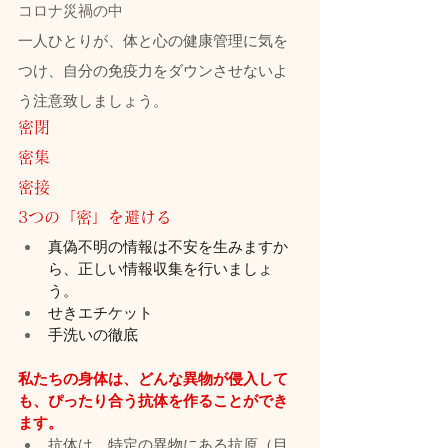
コロナ災禍の中
一人ひとりが、体と心の健康管理に気を
つけ、自分の免疫力をダウンさせないよ
う注意致しましょう。
密閉
密集
密接
3つの「密」を避ける
真偽不明の情報は不安を生みますか
ら、正しい情報収集を行いましょ
う。
せきエチケット
手洗いの徹底
私たちの身体は、どんな異物が侵入して
も、ぴったり合う抗体を作ることができ
ます。
抗体は、特定の異物にある抗原（目