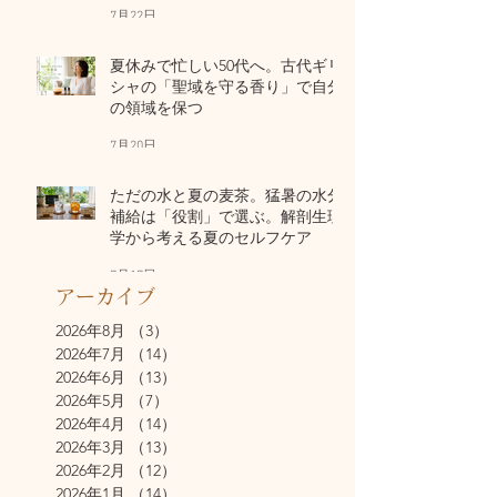
7月22日
夏休みで忙しい50代へ。古代ギリ
シャの「聖域を守る香り」で自分
の領域を保つ
7月20日
ただの水と夏の麦茶。猛暑の水分
補給は「役割」で選ぶ。解剖生理
学から考える夏のセルフケア
7月17日
アーカイブ
2026年8月
（3）
3件の記事
2026年7月
（14）
14件の記事
2026年6月
（13）
13件の記事
2026年5月
（7）
7件の記事
2026年4月
（14）
14件の記事
2026年3月
（13）
13件の記事
2026年2月
（12）
12件の記事
2026年1月
（14）
14件の記事