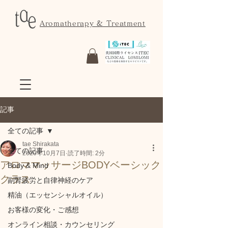
Aromatherapy & Treatment
記事
全ての記事
tae Shirakata
全ての記事
2020年10月7日
読了時間: 2分
アロママッサージBODYベーシック
Body & Mind
クラス
副腎疲労と自律神経のケア
精油（エッセンシャルオイル）
お客様の変化・ご感想
オンライン相談・カウンセリング