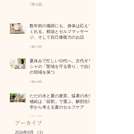
7月24日
数年前の傷跡にも、身体は応えて
くれる。精油とセルフマッサー
ジ、そして自己修復力のお話
7月22日
夏休みで忙しい50代へ。古代ギリ
シャの「聖域を守る香り」で自分
の領域を保つ
7月20日
ただの水と夏の麦茶。猛暑の水分
補給は「役割」で選ぶ。解剖生理
学から考える夏のセルフケア
7月17日
アーカイブ
2026年8月
（3）
3件の記事