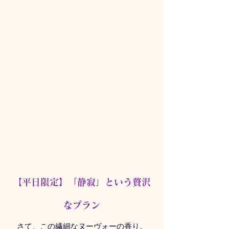
【
平日限定】「静寂」という贅沢
なプラン
さて、この繊細なヌーヴォーの香り。