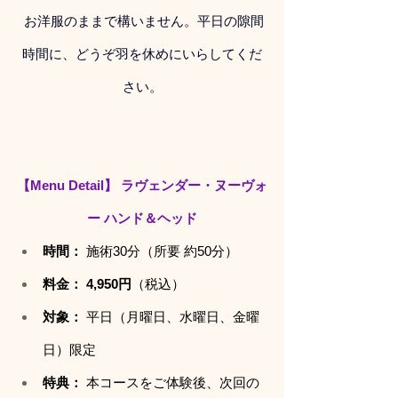
 お洋服のままで構いません。平日の隙間
時間に、どうぞ羽を休めにいらしてくだ
さい。
【Menu Detail】
ラヴェンダー・ヌーヴォ
ー ハンド＆ヘッド
時間：
 施術30分（所要 約50分）
料金：
4,950円
（税込）
対象：
 平日（月曜日、水曜日、金曜
日）限定
特典：
 本コースをご体験後、次回の