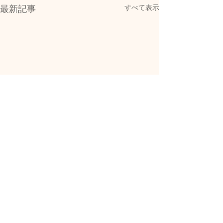
すべて表示
最新記事
コメント
0.0 / 5（0）